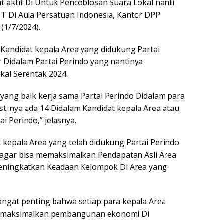
t aktif Di Untuk Pencoblosan Suara Lokal nanti
HT Di Aula Persatuan Indonesia, Kantor DPP
(1/7/2024).
 Kandidat kepala Area yang didukung Partai
 Didalam Partai Perindo yang nantinya
kal Serentak 2024.
 yang baik kerja sama Partai Perindo Didalam para
list-nya ada 14 Didalam Kandidat kepala Area atau
i Perindo,” jelasnya.
kepala Area yang telah didukung Partai Perindo
 agar bisa memaksimalkan Pendapatan Asli Area
Meningkatkan Keadaan Kelompok Di Area yang
sangat penting bahwa setiap para kepala Area
memaksimalkan pembangunan ekonomi Di