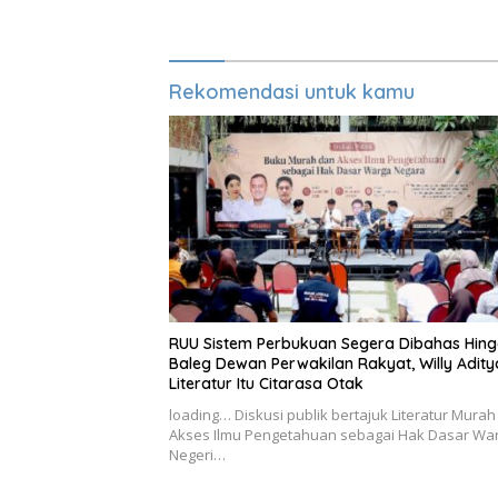
Kembali
Rekomendasi untuk kamu
RUU Sistem Perbukuan Segera Dibahas Hin
Baleg Dewan Perwakilan Rakyat, Willy Adity
Literatur Itu Citarasa Otak
loading… Diskusi publik bertajuk Literatur Mura
Akses Ilmu Pengetahuan sebagai Hak Dasar Wa
Negeri…