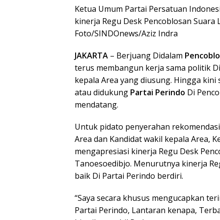
Ketua Umum Partai Persatuan Indonesi
kinerja Regu Desk Pencoblosan Suara 
Foto/SINDOnews/Aziz Indra
JAKARTA
– Berjuang Didalam
Pencoblo
terus membangun kerja sama politik D
kepala Area yang diusung. Hingga kini
atau didukung
Partai Perindo
Di Penco
mendatang.
Untuk pidato penyerahan rekomendasi 
Area dan Kandidat wakil kepala Area, 
mengapresiasi kinerja Regu Desk Penc
Tanoesoedibjo. Menurutnya kinerja Reg
baik Di Partai Perindo berdiri.
“Saya secara khusus mengucapkan teri
Partai Perindo, Lantaran kenapa, Terba