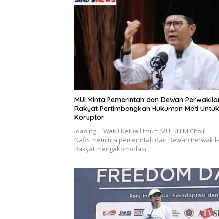
MUI Minta Pemerintah dan Dewan Perwakila
Rakyat Pertimbangkan Hukuman Mati Untuk
Koruptor
loading… Wakil Ketua Umum MUI KH M Cholil
Nafis meminta pemerintah dan Dewan Perwakil
Rakyat mengakomodasi…