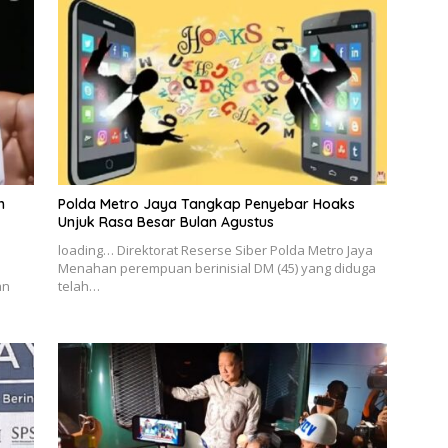
n
Polda Metro Jaya Tangkap Penyebar Hoaks
Unjuk Rasa Besar Bulan Agustus
loading… Direktorat Reserse Siber Polda Metro Jaya
Menahan perempuan berinisial DM (45) yang diduga
an
telah…