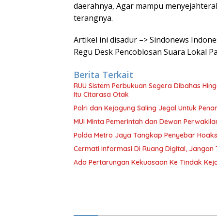
daerahnya, Agar mampu menyejahterak
terangnya.
Artikel ini disadur –> Sindonews Indon
Regu Desk Pencoblosan Suara Lokal Pa
Berita Terkait
RUU Sistem Perbukuan Segera Dibahas Hingga
Itu Citarasa Otak
Polri dan Kejagung Saling Jegal Untuk Pena
MUI Minta Pemerintah dan Dewan Perwakila
Polda Metro Jaya Tangkap Penyebar Hoaks 
Cermati Informasi Di Ruang Digital, Janga
Ada Pertarungan Kekuasaan Ke Tindak Keja