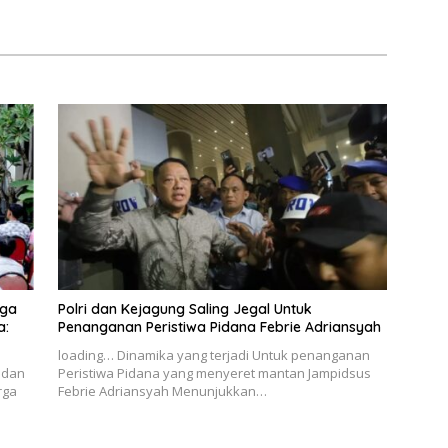
gga
Polri dan Kejagung Saling Jegal Untuk
a:
Penanganan Peristiwa Pidana Febrie Adriansyah
loading… Dinamika yang terjadi Untuk penanganan
h dan
Peristiwa Pidana yang menyeret mantan Jampidsus
rga
Febrie Adriansyah Menunjukkan…