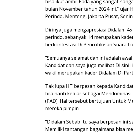
bisa ikut ambil Pada yang sangat-sanga
bulan November tahun 2024 ini,” ujar 
Perindo, Menteng, Jakarta Pusat, Senin 
Dirinya juga mengapresiasi Didalam 45
perindo, sebanyak 14 merupakan kader
berkontestasi Di Pencoblosan Suara Lo
“Semuanya selamat dan ini adalah awal
Kandidat dan saya juga melihat Di sini 
wakil merupakan kader Didalam Di Parta
Tak lupa HT berpesan kepada Kandidat 
bila nanti keluar sebagai Mendominasi
(PAD). Hal tersebut bertujuan Untuk 
mereka pimpin.
“Didalam Sebab Itu saya berpesan ini 
Memiliki tantangan bagaimana bisa 