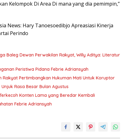
an Kelompok Di Area Di mana yang dia pemimpin,”
esia News: Hary Tanoesoedibjo Apreasiasi Kinerja
rtai Perindo
 Baleg Dewan Perwakilan Rakyat, Willy Aditya: Literatur
nganan Peristiwa Pidana Febrie Adriansyah
n Rakyat Pertimbangkan Hukuman Mati Untuk Koruptor
Unjuk Rasa Besar Bulan Agustus
n Terkecoh Konten Lama yang Beredar Kembali
hatan Febrie Adriansyah