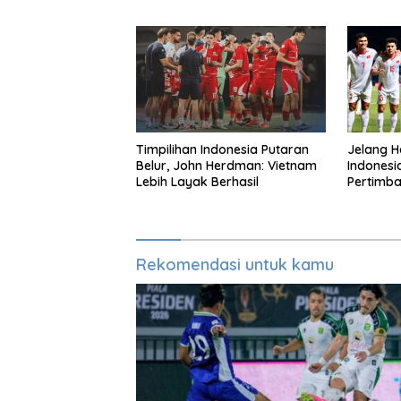
Adu Eksekusi
Infantino
Timpilihan Indonesia Putaran
Jelang H
Belur, John Herdman: Vietnam
Indonesi
Lebih Layak Berhasil
Pertimba
Warna Pu
Rekomendasi untuk kamu