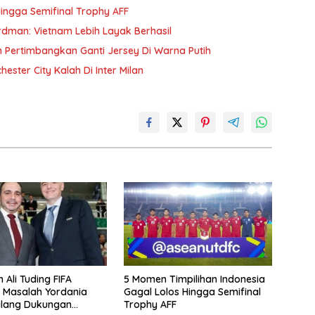
ingga Semifinal Trophy AFF
erdman: Vietnam Lebih Layak Berhasil
m Pertimbangkan Ganti Jersey Di Warna Putih
hester City Kalah Di Inter Milan
 Ali Tuding FIFA
5 Momen Timpilihan Indonesia
 Masalah Yordania
Gagal Lolos Hingga Semifinal
alang Dukungan
Trophy AFF