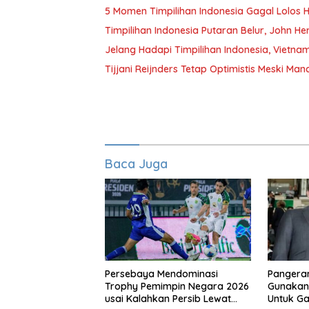
5 Momen Timpilihan Indonesia Gagal Lolos H
Timpilihan Indonesia Putaran Belur, John H
Jelang Hadapi Timpilihan Indonesia, Vietna
Tijjani Reijnders Tetap Optimistis Meski Manc
Baca Juga
Persebaya Mendominasi
Pangeran
Trophy Pemimpin Negara 2026
Gunakan
usai Kalahkan Persib Lewat
Untuk G