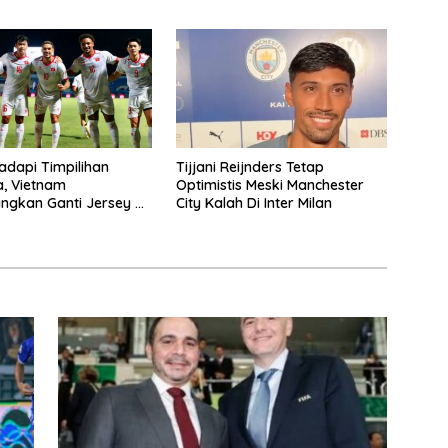
adapi Timpilihan
Tijjani Reijnders Tetap
a, Vietnam
Optimistis Meski Manchester
ngkan Ganti Jersey Di
City Kalah Di Inter Milan
tih