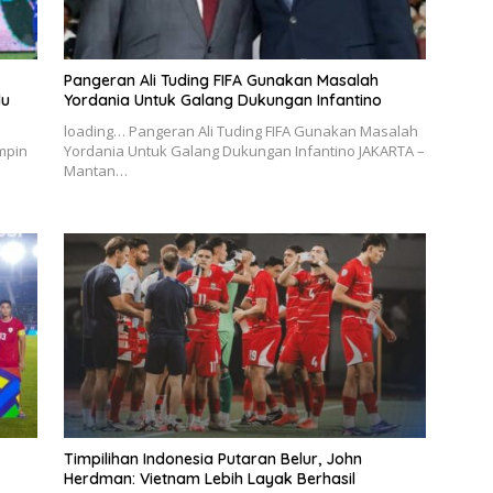
Pangeran Ali Tuding FIFA Gunakan Masalah
du
Yordania Untuk Galang Dukungan Infantino
loading… Pangeran Ali Tuding FIFA Gunakan Masalah
mpin
Yordania Untuk Galang Dukungan Infantino JAKARTA –
Mantan…
Timpilihan Indonesia Putaran Belur, John
Herdman: Vietnam Lebih Layak Berhasil