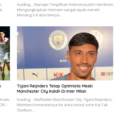
r
loading… Manajer Timpilihan Indonesia John Herdman
4.
Mengungkapkan Vietnam sangat layak meraih
Menang 3-0 atas timnya…
m
Tijjani Reijnders Tetap Optimistis Meski
Manchester City Kalah Di Inter Milan
ietnam
loading… Midfielder Manchester City, Tijjani Reijnders,
OR –
Memberi komentarnya Ke area mixed zone Kai Tak
Stadium…