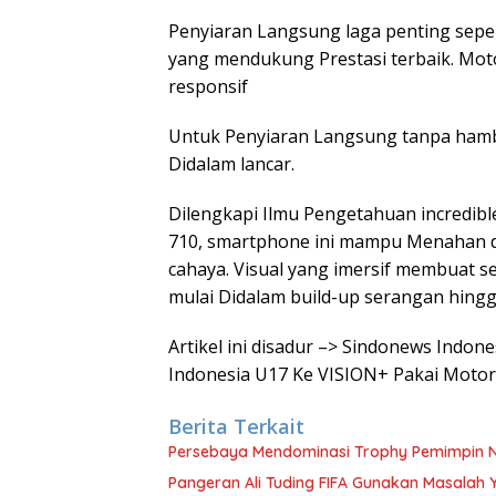
Penyiaran Langsung laga penting seper
yang mendukung Prestasi terbaik. Moto
responsif
Untuk Penyiaran Langsung tanpa hamba
Didalam lancar.
Dilengkapi Ilmu Pengetahuan incredibl
710, smartphone ini mampu Menahan d
cahaya. Visual yang imersif membuat s
mulai Didalam build-up serangan hin
Artikel ini disadur –> Sindonews Indon
Indonesia U17 Ke VISION+ Pakai Motor
Berita Terkait
Persebaya Mendominasi Trophy Pemimpin Ne
Pangeran Ali Tuding FIFA Gunakan Masalah 