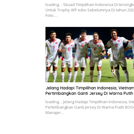
loading… Skuad Timpilihan Indonesia Di tersingki
Untuk Trophy AFF edisi Sebelumnya Di tahun 202
Foto:…
Jelang Hadapi Timpilihan Indonesia, Vietna
Pertimbangkan Ganti Jersey Di Warna Putih
loading… Jelang Hadapi Timpilihan Indonesia, V
Pertimbangkan Ganti Jersey Di Warna Putih BOG
Manajer…