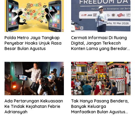
Polda Metro Jaya Tangkap
Cermati Informasi Di Ruang
Penyebar Hoaks Unjuk Rasa
Digital, Jangan Terkecoh
Besar Bulan Agustus
Konten Lama yang Beredar
Kembali
Ada Pertarungan Kekuasaan
Tak Hanya Pasang Bendera,
Ke Tindak Kejahatan Febrie
Banyak Keluarga
Adriansyah
Manfaatkan Bulan Agustus
Sebagai Percantik
Tempattinggal