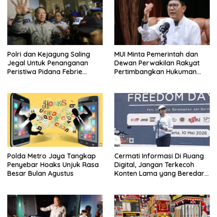
Polri dan Kejagung Saling
MUI Minta Pemerintah dan
Jegal Untuk Penanganan
Dewan Perwakilan Rakyat
Peristiwa Pidana Febrie
Pertimbangkan Hukuman
Adriansyah
Mati Untuk Koruptor
Polda Metro Jaya Tangkap
Cermati Informasi Di Ruang
Penyebar Hoaks Unjuk Rasa
Digital, Jangan Terkecoh
Besar Bulan Agustus
Konten Lama yang Beredar
Kembali