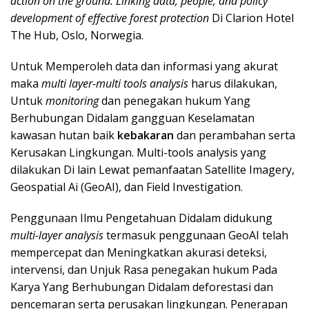
action on the ground: Linking data, people, and policy
development of effective forest protection
Di Clarion Hotel
The Hub, Oslo, Norwegia.
Untuk Memperoleh data dan informasi yang akurat
maka
multi layer-multi tools
analysis
harus dilakukan,
Untuk
monitoring
dan penegakan hukum Yang
Berhubungan Didalam gangguan Keselamatan
kawasan hutan baik
kebakaran
dan perambahan serta
Kerusakan Lingkungan. Multi-tools analysis yang
dilakukan Di lain Lewat pemanfaatan Satellite Imagery,
Geospatial Ai (GeoAI), dan Field Investigation.
Penggunaan Ilmu Pengetahuan Didalam didukung
multi-layer analysis
termasuk penggunaan GeoAI telah
mempercepat dan Meningkatkan akurasi deteksi,
intervensi, dan Unjuk Rasa penegakan hukum Pada
Karya Yang Berhubungan Didalam deforestasi dan
pencemaran serta perusakan lingkungan. Penerapan