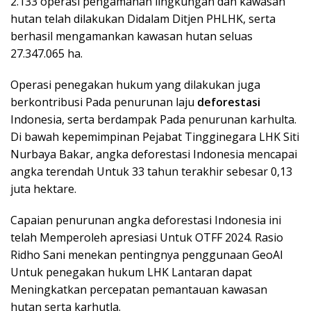
2.133 operasi pengamanan lingkungan dan kawasan
hutan telah dilakukan Didalam Ditjen PHLHK, serta
berhasil mengamankan kawasan hutan seluas
27.347.065 ha.
Operasi penegakan hukum yang dilakukan juga
berkontribusi Pada penurunan laju
deforestasi
Indonesia, serta berdampak Pada penurunan karhulta.
Di bawah kepemimpinan Pejabat Tingginegara LHK Siti
Nurbaya Bakar, angka deforestasi Indonesia mencapai
angka terendah Untuk 33 tahun terakhir sebesar 0,13
juta hektare.
Capaian penurunan angka deforestasi Indonesia ini
telah Memperoleh apresiasi Untuk OTFF 2024. Rasio
Ridho Sani menekan pentingnya penggunaan GeoAI
Untuk penegakan hukum LHK Lantaran dapat
Meningkatkan percepatan pemantauan kawasan
hutan serta karhutla.