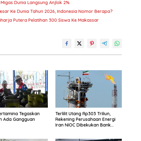
 Migas Dunia Langsung Anjlok 2%
esar Ke Dunia Tahun 2026, Indonesia Nomor Berapa?
harja Putera Pelatihan 300 Siswa Ke Makassar
ertamina Tegaskan
Terlilit Utang Rp303 Triliun,
eh Ada Gangguan
Rekening Perusahaan Energi
Iran NIOC Dibekukan Bank
Bangsa