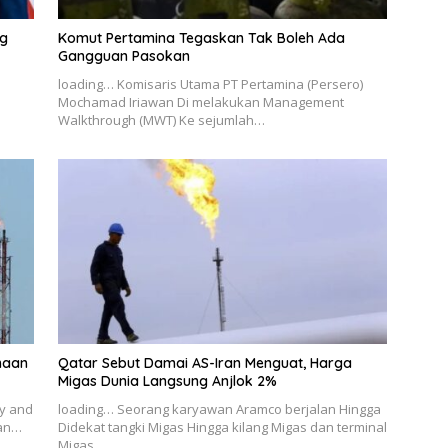
ng
Komut Pertamina Tegaskan Tak Boleh Ada
Gangguan Pasokan
loading… Komisaris Utama PT Pertamina (Persero)
Mochamad Iriawan Di melakukan Management
Walkthrough (MWT) Ke sejumlah…
ahaan
Qatar Sebut Damai AS-Iran Menguat, Harga
Migas Dunia Langsung Anjlok 2%
ry and
loading… Seorang karyawan Aramco berjalan Hingga
ian…
Didekat tangki Migas Hingga kilang Migas dan terminal
Migas…