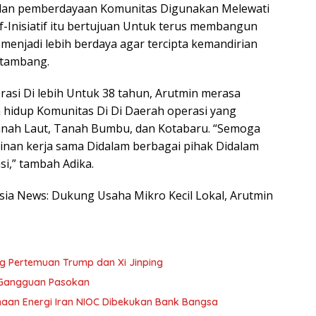
an pemberdayaan Komunitas Digunakan Melewati
atif-Inisiatif itu bertujuan Untuk terus membangun
enjadi lebih berdaya agar tercipta kemandirian
 tambang.
asi Di lebih Untuk 38 tahun, Arutmin merasa
hidup Komunitas Di Di Daerah operasi yang
Tanah Laut, Tanah Bumbu, dan Kotabaru. “Semoga
an kerja sama Didalam berbagai pihak Didalam
si,” tambah Adika.
esia News: Dukung Usaha Mikro Kecil Lokal, Arutmin
ng Pertemuan Trump dan Xi Jinping
 Gangguan Pasokan
sahaan Energi Iran NIOC Dibekukan Bank Bangsa