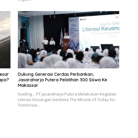
esar
Dukung Generasi Cerdas Perbankan,
apa?
Jasaraharja Putera Pelatihan 300 Siswa Ke
Makassar
loading… PT Jasaraharja Putera Melakukan Kegiatan
Literasi Keuangan bertema The Miracle of Today for
Tomorrow…