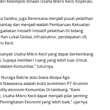
iri Kelompok Binaan Usaha Mikro Kecil, Koperasi,
ta Sandra, juga Berencana menjadi pusat pelatihan
Simantap dan menjadi wadah Pembaruan Kekuatan
dakan Inisiatif-Inisiatif pelatihan Di bidang
fan Lokal Global, infrastuktur, pendapatan rill,
o Kecil.
 banyak Usaha Mikro Kecil yang dapat berkembang
ni, Supaya memberi ruang yang lebih luas Untuk
Didalam Komunitas,” tuturnya.
Nuraga Bakrie atau biasa disapa Aga
il Nawasena adalah bukti komitmen PT Arutmin
lity ekonomi Komunitas Di tambang. “Kami
 Usaha Mikro Kecil dapat menjadi pilar penting
eningkatan Ekonomi yang lebih baik,” ujarnya.