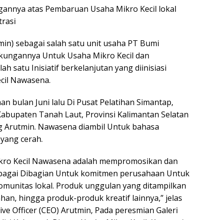
annya atas Pembaruan Usaha Mikro Kecil lokal
trasi
min) sebagai salah satu unit usaha PT Bumi
ungannya Untuk Usaha Mikro Kecil dan
h satu Inisiatif berkelanjutan yang diinisiasi
ecil Nawasena.
n bulan Juni lalu Di Pusat Pelatihan Simantap,
abupaten Tanah Laut, Provinsi Kalimantan Selatan
ng Arutmin. Nawasena diambil Untuk bahasa
yang cerah.
kro Kecil Nawasena adalah mempromosikan dan
ebagai Dibagian Untuk komitmen perusahaan Untuk
nitas lokal. Produk unggulan yang ditampilkan
an, hingga produk-produk kreatif lainnya,” jelas
tive Officer (CEO) Arutmin, Pada peresmian Galeri