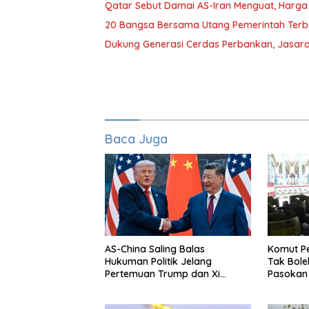
Qatar Sebut Damai AS-Iran Menguat, Harga
20 Bangsa Bersama Utang Pemerintah Terb
Dukung Generasi Cerdas Perbankan, Jasara
Baca Juga
AS-China Saling Balas
Komut P
Hukuman Politik Jelang
Tak Bol
Pertemuan Trump dan Xi
Pasokan
Jinping