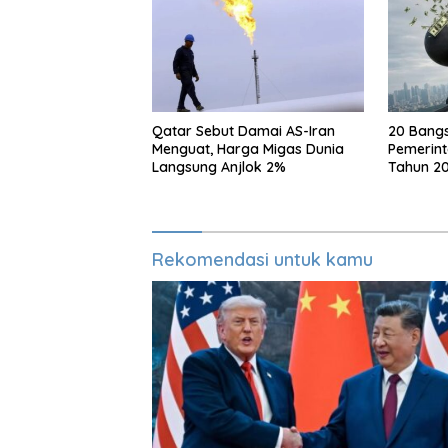
Qatar Sebut Damai AS-Iran
20 Bang
Menguat, Harga Migas Dunia
Pemerint
Langsung Anjlok 2%
Tahun 20
Berapa?
Rekomendasi untuk kamu