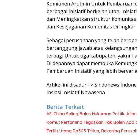
Komitmen Arutmin Untuk Pembaruan d
berbagai Inisiatif berkelanjutan. Inisi
dan Meningkatkan struktur komunitas m
dan Kesejaganan Komunitas Di lingkar
Sebagai perusahaan yang telah beroper
bertanggung jawab atas kelangsungan 
terbagi Untuk tiga kabupaten, yakni 
Di depannya dapat membuka Kemungkin
Pembaruan Inisiatif yang lebih bervaria
Artikel ini disadur –> Sindonews Indon
Insiasi Inisiatif Nawasena
Berita Terkait
AS-China Saling Balas Hukuman Politik Jela
Komut Pertamina Tegaskan Tak Boleh Ada
Terlilit Utang Rp303 Triliun, Rekening Peru