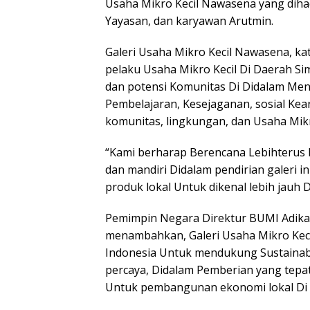
Usaha Mikro Kecil Nawasena yang dihad
Yayasan, dan karyawan Arutmin.
Galeri Usaha Mikro Kecil Nawasena, ka
pelaku Usaha Mikro Kecil Di Daerah 
dan potensi Komunitas Di Didalam Menga
Pembelajaran, Kesejaganan, sosial Keari
komunitas, lingkungan, dan Usaha Mikr
“Kami berharap Berencana Lebihterus
dan mandiri Didalam pendirian galeri i
produk lokal Untuk dikenal lebih jauh 
Pemimpin Negara Direktur BUMI Adika 
menambahkan, Galeri Usaha Mikro Kec
Indonesia Untuk mendukung Sustainabi
percaya, Didalam Pemberian yang tepat,
Untuk pembangunan ekonomi lokal Di P