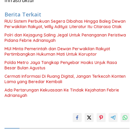
Infrastruktur
Berita Terkait
RUU Sistem Perbukuan Segera Dibahas Hingga Baleg Dewan
Perwakilan Rakyat, Willy Aditya: Literatur Itu Citarasa Otak
Polri dan Kejagung Saling Jegal Untuk Penanganan Peristiwa
Pidana Febrie Adriansyah
MUI Minta Pemerintah dan Dewan Perwakilan Rakyat
Pertimbangkan Hukuman Mati Untuk Koruptor
Polda Metro Jaya Tangkap Penyebar Hoaks Unjuk Rasa
Besar Bulan Agustus
Cermati Informasi Di Ruang Digital, Jangan Terkecoh Konten
Lama yang Beredar Kembali
Ada Pertarungan Kekuasaan Ke Tindak Kejahatan Febrie
Adriansyah