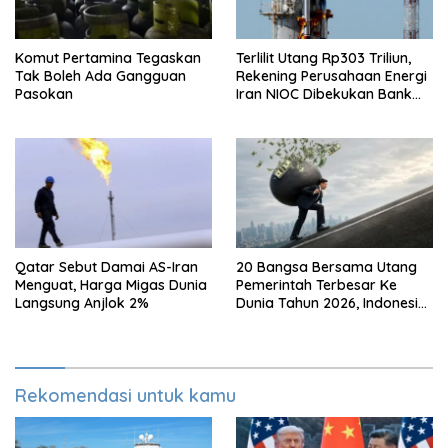
Komut Pertamina Tegaskan
Terlilit Utang Rp303 Triliun,
Tak Boleh Ada Gangguan
Rekening Perusahaan Energi
Pasokan
Iran NIOC Dibekukan Bank
Bangsa
Qatar Sebut Damai AS-Iran
20 Bangsa Bersama Utang
Menguat, Harga Migas Dunia
Pemerintah Terbesar Ke
Langsung Anjlok 2%
Dunia Tahun 2026, Indonesia
Nomor Berapa?
Rekomendasi untuk kamu