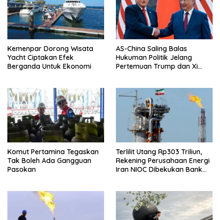
Kemenpar Dorong Wisata
AS-China Saling Balas
Yacht Ciptakan Efek
Hukuman Politik Jelang
Berganda Untuk Ekonomi
Pertemuan Trump dan Xi
Jinping
Komut Pertamina Tegaskan
Terlilit Utang Rp303 Triliun,
Tak Boleh Ada Gangguan
Rekening Perusahaan Energi
Pasokan
Iran NIOC Dibekukan Bank
Bangsa