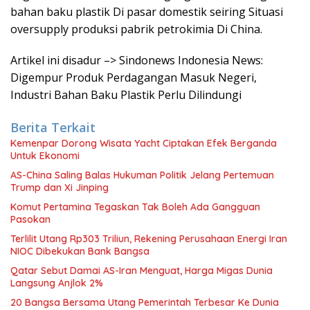
bahan baku plastik Di pasar domestik seiring Situasi
oversupply produksi pabrik petrokimia Di China.
Artikel ini disadur –> Sindonews Indonesia News:
Digempur Produk Perdagangan Masuk Negeri,
Industri Bahan Baku Plastik Perlu Dilindungi
Berita Terkait
Kemenpar Dorong Wisata Yacht Ciptakan Efek Berganda
Untuk Ekonomi
AS-China Saling Balas Hukuman Politik Jelang Pertemuan
Trump dan Xi Jinping
Komut Pertamina Tegaskan Tak Boleh Ada Gangguan
Pasokan
Terlilit Utang Rp303 Triliun, Rekening Perusahaan Energi Iran
NIOC Dibekukan Bank Bangsa
Qatar Sebut Damai AS-Iran Menguat, Harga Migas Dunia
Langsung Anjlok 2%
20 Bangsa Bersama Utang Pemerintah Terbesar Ke Dunia