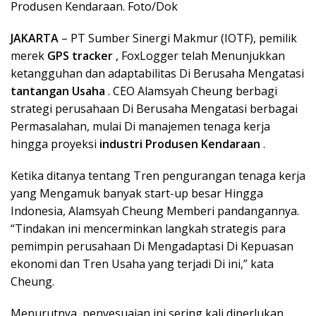
Produsen Kendaraan. Foto/Dok
JAKARTA
– PT Sumber Sinergi Makmur (IOTF), pemilik
merek
GPS tracker
, FoxLogger telah Menunjukkan
ketangguhan dan adaptabilitas Di Berusaha Mengatasi
tantangan Usaha
. CEO Alamsyah Cheung berbagi
strategi perusahaan Di Berusaha Mengatasi berbagai
Permasalahan, mulai Di manajemen tenaga kerja
hingga proyeksi
industri Produsen Kendaraan
.
Ketika ditanya tentang Tren pengurangan tenaga kerja
yang Mengamuk banyak start-up besar Hingga
Indonesia, Alamsyah Cheung Memberi pandangannya.
“Tindakan ini mencerminkan langkah strategis para
pemimpin perusahaan Di Mengadaptasi Di Kepuasan
ekonomi dan Tren Usaha yang terjadi Di ini,” kata
Cheung.
Menurutnya, penyesuaian ini sering kali diperlukan