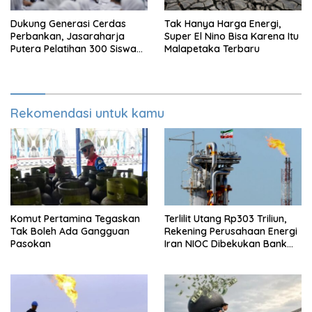
Dukung Generasi Cerdas
Tak Hanya Harga Energi,
Perbankan, Jasaraharja
Super El Nino Bisa Karena Itu
Putera Pelatihan 300 Siswa
Malapetaka Terbaru
Ke Makassar
Rekomendasi untuk kamu
Komut Pertamina Tegaskan
Terlilit Utang Rp303 Triliun,
Tak Boleh Ada Gangguan
Rekening Perusahaan Energi
Pasokan
Iran NIOC Dibekukan Bank
Bangsa