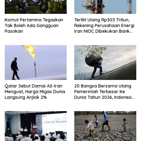
Komut Pertamina Tegaskan
Terlilit Utang Rp303 Triliun,
Tak Boleh Ada Gangguan
Rekening Perusahaan Energi
Pasokan
Iran NIOC Dibekukan Bank
Bangsa
Qatar Sebut Damai AS-Iran
20 Bangsa Bersama Utang
Menguat, Harga Migas Dunia
Pemerintah Terbesar Ke
Langsung Anjlok 2%
Dunia Tahun 2026, Indonesia
Nomor Berapa?