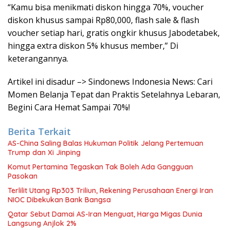
“Kamu bisa menikmati diskon hingga 70%, voucher
diskon khusus sampai Rp80,000, flash sale & flash
voucher setiap hari, gratis ongkir khusus Jabodetabek,
hingga extra diskon 5% khusus member,” Di
keterangannya.
Artikel ini disadur –> Sindonews Indonesia News: Cari
Momen Belanja Tepat dan Praktis Setelahnya Lebaran,
Begini Cara Hemat Sampai 70%!
Berita Terkait
AS-China Saling Balas Hukuman Politik Jelang Pertemuan
Trump dan Xi Jinping
Komut Pertamina Tegaskan Tak Boleh Ada Gangguan
Pasokan
Terlilit Utang Rp303 Triliun, Rekening Perusahaan Energi Iran
NIOC Dibekukan Bank Bangsa
Qatar Sebut Damai AS-Iran Menguat, Harga Migas Dunia
Langsung Anjlok 2%