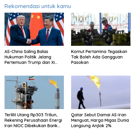
Rekomendasi untuk kamu
AS-China Saling Balas
Komut Pertamina Tegaskan
Hukuman Politik Jelang
Tak Boleh Ada Gangguan
Pertemuan Trump dan Xi
Pasokan
Jinping
Terlilit Utang Rp303 Triliun,
Qatar Sebut Damai AS-Iran
Rekening Perusahaan Energi
Menguat, Harga Migas Dunia
Iran NIOC Dibekukan Bank
Langsung Anjlok 2%
Bangsa