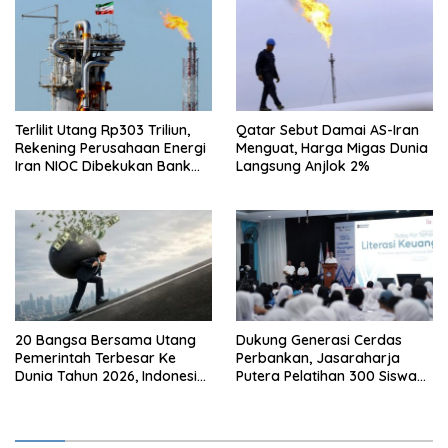
Terlilit Utang Rp303 Triliun,
Qatar Sebut Damai AS-Iran
Rekening Perusahaan Energi
Menguat, Harga Migas Dunia
Iran NIOC Dibekukan Bank
Langsung Anjlok 2%
Bangsa
20 Bangsa Bersama Utang
Dukung Generasi Cerdas
Pemerintah Terbesar Ke
Perbankan, Jasaraharja
Dunia Tahun 2026, Indonesia
Putera Pelatihan 300 Siswa
Nomor Berapa?
Ke Makassar