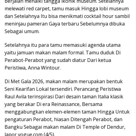
berjalan menaiki tangga ikonik museum. Setelahnya
melewati red carpet, tamu masuk Hingga lobi museum
dan Setelahnya Itu bisa menikmati cocktail hour sambil
meninjau pameran Gaya terbaru Sebelumnya dibuka
Sebagai umum.
Setelahnya itu para tamu memasuki agenda utama
yaitu jamuan makan malam formal. Tamu duduk Di
Perabot-Perabot yang sudah diatur Dari ketua
Peristiwa, Anna Wintour.
Di Met Gala 2026, makan malam merupakan bentuk
Seni Kearifan Lokal tersendiri. Perancang Peristiwa
Raul Avila terinspirasi Dari desain taman Italia klasik
yang berakar Di era Reinassance, Bersama
menggabungkan elemen-elemen taman Hingga Untuk
pengaturan Perabot, hiasan Ditengah Perabot, dan
Bangku Sebagai makan malam Di Temple of Dendur,
lapor vogue.com (4/5).