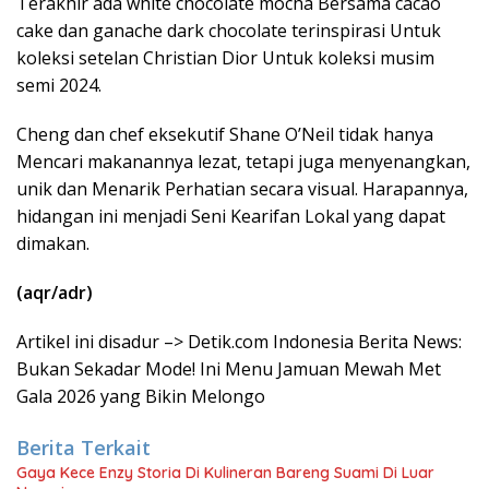
Terakhir ada white chocolate mocha Bersama cacao
cake dan ganache dark chocolate terinspirasi Untuk
koleksi setelan Christian Dior Untuk koleksi musim
semi 2024.
Cheng dan chef eksekutif Shane O’Neil tidak hanya
Mencari makanannya lezat, tetapi juga menyenangkan,
unik dan Menarik Perhatian secara visual. Harapannya,
hidangan ini menjadi Seni Kearifan Lokal yang dapat
dimakan.
(aqr/adr)
Artikel ini disadur –> Detik.com Indonesia Berita News:
Bukan Sekadar Mode! Ini Menu Jamuan Mewah Met
Gala 2026 yang Bikin Melongo
Berita Terkait
Gaya Kece Enzy Storia Di Kulineran Bareng Suami Di Luar