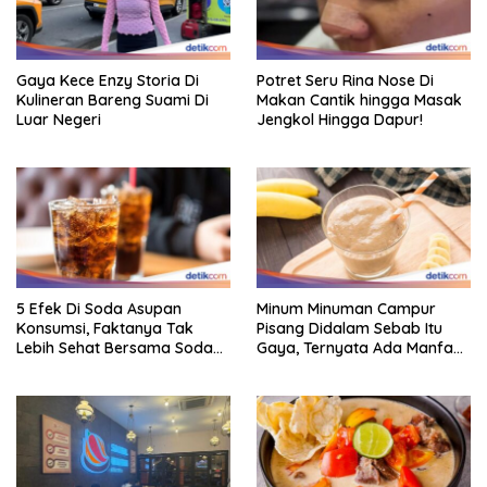
Gaya Kece Enzy Storia Di
Potret Seru Rina Nose Di
Kulineran Bareng Suami Di
Makan Cantik hingga Masak
Luar Negeri
Jengkol Hingga Dapur!
5 Efek Di Soda Asupan
Minum Minuman Campur
Konsumsi, Faktanya Tak
Pisang Didalam Sebab Itu
Lebih Sehat Bersama Soda
Gaya, Ternyata Ada Manfaat
Biasa
Sehatnya