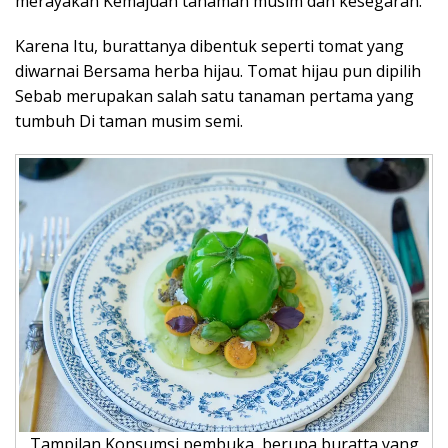
merayakan Kemajuan tanaman musim dan kesegaran.
Karena Itu, burattanya dibentuk seperti tomat yang
diwarnai Bersama herba hijau. Tomat hijau pun dipilih
Sebab merupakan salah satu tanaman pertama yang
tumbuh Di taman musim semi.
Tampilan Konsumsi pembuka, berupa buratta yang