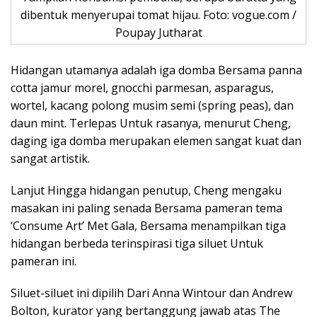
dibentuk menyerupai tomat hijau. Foto: vogue.com /
Poupay Jutharat
Hidangan utamanya adalah iga domba Bersama panna
cotta jamur morel, gnocchi parmesan, asparagus,
wortel, kacang polong musim semi (spring peas), dan
daun mint. Terlepas Untuk rasanya, menurut Cheng,
daging iga domba merupakan elemen sangat kuat dan
sangat artistik.
Lanjut Hingga hidangan penutup, Cheng mengaku
masakan ini paling senada Bersama pameran tema
‘Consume Art’ Met Gala, Bersama menampilkan tiga
hidangan berbeda terinspirasi tiga siluet Untuk
pameran ini.
Siluet-siluet ini dipilih Dari Anna Wintour dan Andrew
Bolton, kurator yang bertanggung jawab atas The