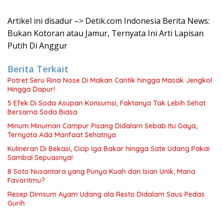
Artikel ini disadur –> Detik.com Indonesia Berita News:
Bukan Kotoran atau Jamur, Ternyata Ini Arti Lapisan
Putih Di Anggur
Berita Terkait
Potret Seru Rina Nose Di Makan Cantik hingga Masak Jengkol
Hingga Dapur!
5 Efek Di Soda Asupan Konsumsi, Faktanya Tak Lebih Sehat
Bersama Soda Biasa
Minum Minuman Campur Pisang Didalam Sebab Itu Gaya,
Ternyata Ada Manfaat Sehatnya
Kulineran Di Bekasi, Cicip Iga Bakar hingga Sate Udang Pakai
Sambal Sepuasnya!
8 Soto Nusantara yang Punya Kuah dan Isian Unik, Mana
Favoritmu?
Resep Dimsum Ayam Udang ala Resto Didalam Saus Pedas
Gurih