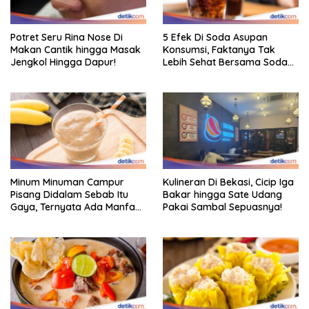
Potret Seru Rina Nose Di
5 Efek Di Soda Asupan
Makan Cantik hingga Masak
Konsumsi, Faktanya Tak
Jengkol Hingga Dapur!
Lebih Sehat Bersama Soda
Biasa
Minum Minuman Campur
Kulineran Di Bekasi, Cicip Iga
Pisang Didalam Sebab Itu
Bakar hingga Sate Udang
Gaya, Ternyata Ada Manfaat
Pakai Sambal Sepuasnya!
Sehatnya