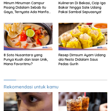
Minum Minuman Campur
Kulineran Di Bekasi, Cicip Iga
Pisang Didalam Sebab Itu
Bakar hingga Sate Udang
Gaya, Ternyata Ada Manfaat
Pakai Sambal Sepuasnya!
Sehatnya
8 Soto Nusantara yang
Resep Dimsum Ayam Udang
Punya Kuah dan Isian Unik,
ala Resto Didalam Saus
Mana Favoritmu?
Pedas Gurih
Rekomendasi untuk kamu