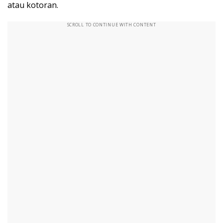
atau kotoran.
SCROLL TO CONTINUE WITH CONTENT