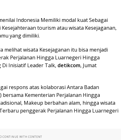
menilai Indonesia Memiliki modal kuat Sebagai
 Kesejahteraan tourism atau wisata Kesejaganan,
mu yang dimiliki.
ya melihat wisata Kesejaganan itu bisa menjadi
ak Perjalanan Hingga Luarnegeri Hingga
Di Inisiatif Leader Talk,
detikcom
, Jumat
gai respons atas kolaborasi Antara Badan
 bersama Kementerian Perjalanan Hingga
radisional, Makeup berbahan alam, hingga wisata
n Terbaru penggerak Perjalanan Hingga Luarnegeri
TO CONTINUE WITH CONTENT