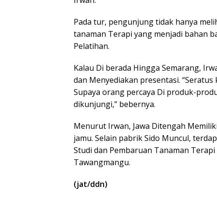
Pada tur, pengunjung tidak hanya meli
tanaman Terapi yang menjadi bahan ba
Pelatihan.
Kalau Di berada Hingga Semarang, Ir
dan Menyediakan presentasi. “Seratus k
Supaya orang percaya Di produk-produ
dikunjungi,” bebernya.
Menurut Irwan, Jawa Ditengah Memilik
jamu. Selain pabrik Sido Muncul, terda
Studi dan Pembaruan Tanaman Terapi 
Tawangmangu.
(jat/ddn)