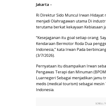
Jakarta
–
Ri Direktur Sido Muncul Irwan Hidayat 
menjadi Olahragawan utama Di industri
terutama berkat kekayaan Kebiasaan ja
“Kesejaganan itu goal setiap orang. Sa
Kendaraan Bermotor Roda Dua pengger
Indonesia,” kata Irwan Pada berbincang 
(3/7/2026).
Pernyataan itu disampaikan Irwan seba
Pengawas Terapi dan Minuman (BPOM)
Luarnegeri Sebagai menjadikan jamu t
medis (medical tourism) sebagai mesi
Indonesia.
SCROLL 