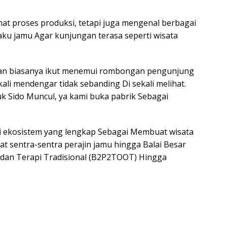
hat proses produksi, tetapi juga mengenal berbagai
ku jamu Agar kunjungan terasa seperti wisata
wan biasanya ikut menemui rombongan pengunjung
ali mendengar tidak sebanding Di sekali melihat.
k Sido Muncul, ya kami buka pabrik Sebagai
i ekosistem yang lengkap Sebagai Membuat wisata
pat sentra-sentra perajin jamu hingga Balai Besar
dan Terapi Tradisional (B2P2TOOT) Hingga