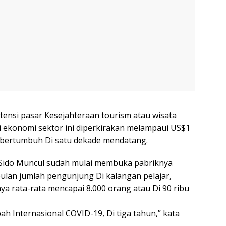
tensi pasar Kesejahteraan tourism atau wisata
ai ekonomi sektor ini diperkirakan melampaui US$1
us bertumbuh Di satu dekade mendatang.
 Sido Muncul sudah mulai membuka pabriknya
bulan jumlah pengunjung Di kalangan pelajar,
ya rata-rata mencapai 8.000 orang atau Di 90 ribu
 Internasional COVID-19, Di tiga tahun,” kata