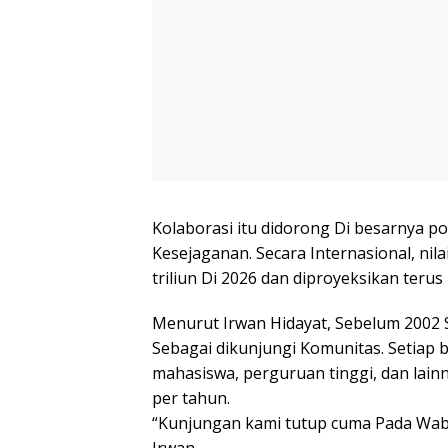
Kolaborasi itu didorong Di besarnya po
Kesejaganan. Secara Internasional, nil
triliun Di 2026 dan diproyeksikan ter
Menurut Irwan Hidayat, Sebelum 2002
Sebagai dikunjungi Komunitas. Setiap 
mahasiswa, perguruan tinggi, dan lainn
per tahun.
“Kunjungan kami tutup cuma Pada Wabah
Irwan.