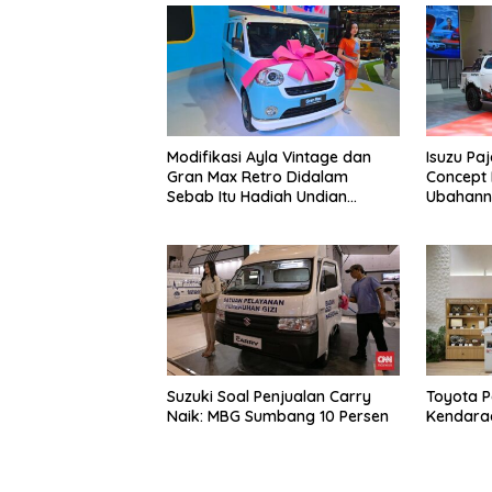
Modifikasi Ayla Vintage dan
Isuzu Pa
Gran Max Retro Didalam
Concept 
Sebab Itu Hadiah Undian
Ubahann
Daihatsu
Suzuki Soal Penjualan Carry
Toyota P
Naik: MBG Sumbang 10 Persen
Kendara