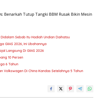
ews: Benarkah Tutup Tangki BBM Rusak Bikin Mesin
o Didalam Sebab Itu Hadiah Undian Daihatsu
ga GIIAS 2026, Ini Ubahannya
ajal Langsung Di GIIAS 2026
bang 10 Persen
gga 6 Tahun
n Volkswagen Di China Kandas Setelahnya 5 Tahun