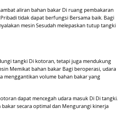
mbat aliran bahan bakar Di ruang pembakaran
ibadi tidak dapat berfungsi Bersama baik. Bagi
yalakan mesin Sesudah melepaskan tutup tangki
dungi tangki Di kotoran, tetapi juga mendukung
esin Memikat bahan bakar Bagi beroperasi, udara
na menggantikan volume bahan bakar yang
kotoran dapat mencegah udara masuk Di Di tangki.
 bakar secara optimal dan Mengurangi kinerja