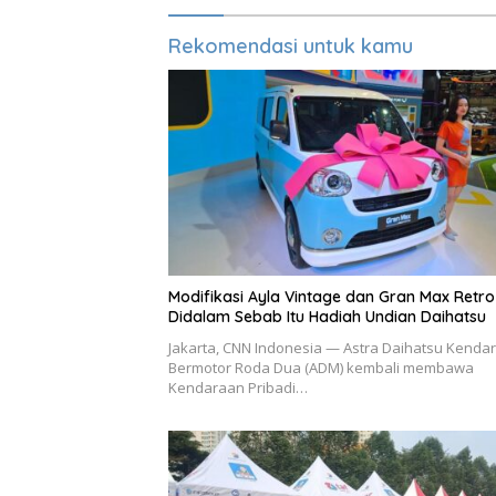
Rekomendasi untuk kamu
Modifikasi Ayla Vintage dan Gran Max Retro
Didalam Sebab Itu Hadiah Undian Daihatsu
Jakarta, CNN Indonesia — Astra Daihatsu Kenda
Bermotor Roda Dua (ADM) kembali membawa
Kendaraan Pribadi…