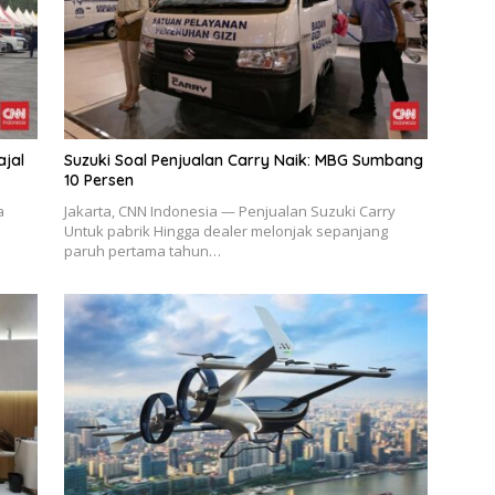
ajal
Suzuki Soal Penjualan Carry Naik: MBG Sumbang
10 Persen
a
Jakarta, CNN Indonesia — Penjualan Suzuki Carry
Untuk pabrik Hingga dealer melonjak sepanjang
paruh pertama tahun…