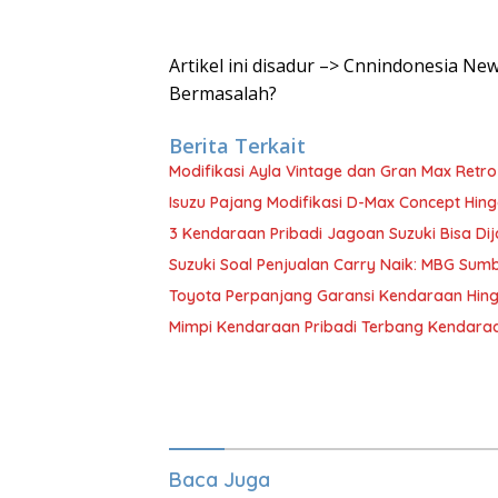
Artikel ini disadur –> Cnnindonesia N
Bermasalah?
Berita Terkait
Modifikasi Ayla Vintage dan Gran Max Retr
Isuzu Pajang Modifikasi D-Max Concept Hing
3 Kendaraan Pribadi Jagoan Suzuki Bisa Dij
Suzuki Soal Penjualan Carry Naik: MBG Sum
Toyota Perpanjang Garansi Kendaraan Hin
Mimpi Kendaraan Pribadi Terbang Kendaraa
Baca Juga