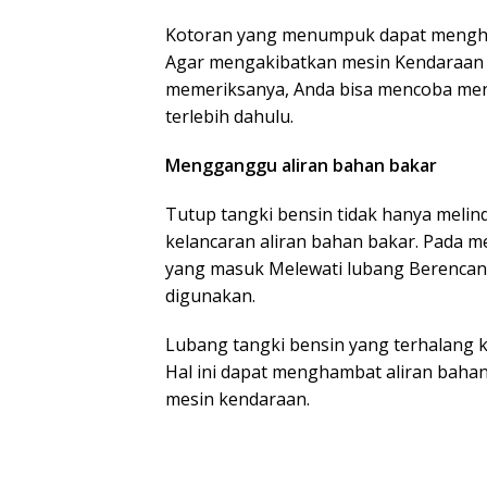
Kotoran yang menumpuk dapat mengha
Agar mengakibatkan mesin Kendaraan Pr
memeriksanya, Anda bisa mencoba men
terlebih dahulu.
Mengganggu aliran bahan bakar
Tutup tangki bensin tidak hanya melin
kelancaran aliran bahan bakar. Pada m
yang masuk Melewati lubang Berenca
digunakan.
Lubang tangki bensin yang terhalang 
Hal ini dapat menghambat aliran bahan
mesin kendaraan.