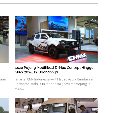
Isuzu Pajang Modifikasi D-Max Concept Hingga
GIIAS 2026, Ini Ubahannya
raan
Jakarta, CNN Indonesia — PT Isuzu Astra Kendaraan
Bermotor Roda Dua Indonesia (IAMI) memajang D-
Max…