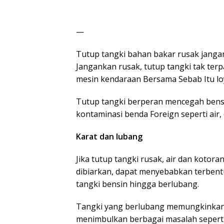
—
Tutup tangki bahan bakar rusak jangan
Jangankan rusak, tutup tangki tak te
mesin kendaraan Bersama Sebab Itu loy
Tutup tangki berperan mencegah bensi
kontaminasi benda Foreign seperti air,
Karat dan lubang
Jika tutup tangki rusak, air dan kotoran
dibiarkan, dapat menyebabkan terben
tangki bensin hingga berlubang.
Tangki yang berlubang memungkinkan 
menimbulkan berbagai masalah seperti 