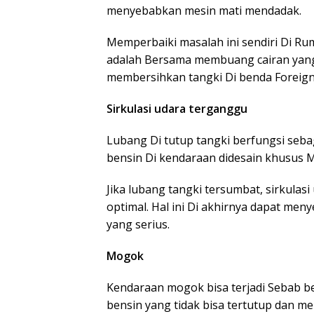
menyebabkan mesin mati mendadak.
Memperbaiki masalah ini sendiri Di Rum
adalah Bersama membuang cairan yang
membersihkan tangki Di benda Foreign
Sirkulasi udara terganggu
Lubang Di tutup tangki berfungsi seba
bensin Di kendaraan didesain khusus Me
Jika lubang tangki tersumbat, sirkulas
optimal. Hal ini Di akhirnya dapat me
yang serius.
Mogok
Kendaraan mogok bisa terjadi Sebab be
bensin yang tidak bisa tertutup dan