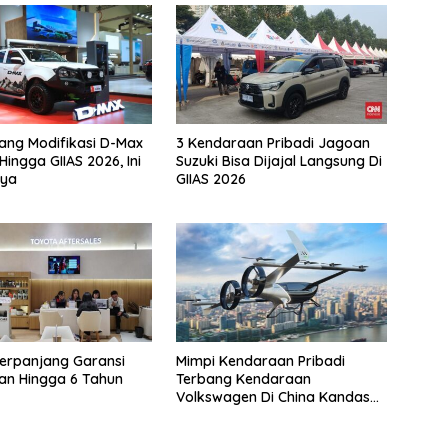
jang Modifikasi D-Max
3 Kendaraan Pribadi Jagoan
Hingga GIIAS 2026, Ini
Suzuki Bisa Dijajal Langsung Di
ya
GIIAS 2026
erpanjang Garansi
Mimpi Kendaraan Pribadi
an Hingga 6 Tahun
Terbang Kendaraan
Volkswagen Di China Kandas
Setelahnya 5 Tahun