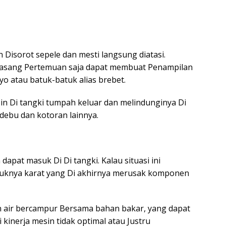
 Disorot sepele dan mesti langsung diatasi.
rpasang Pertemuan saja dapat membuat Penampilan
o atau batuk-batuk alias brebet.
n Di tangki tumpah keluar dan melindunginya Di
 debu dan kotoran lainnya.
 dapat masuk Di Di tangki. Kalau situasi ini
tuknya karat yang Di akhirnya merusak komponen
air bercampur Bersama bahan bakar, yang dapat
kinerja mesin tidak optimal atau Justru