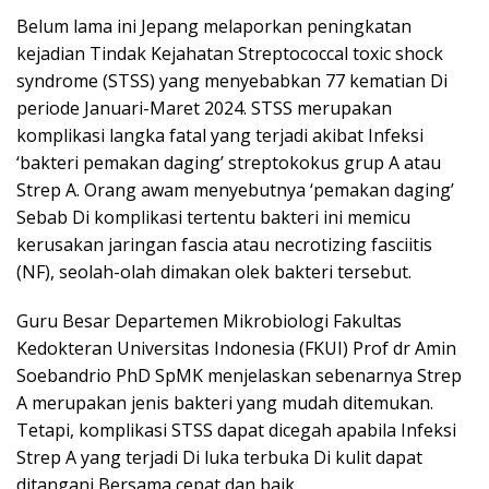
Belum lama ini Jepang melaporkan peningkatan
kejadian Tindak Kejahatan Streptococcal toxic shock
syndrome (STSS) yang menyebabkan 77 kematian Di
periode Januari-Maret 2024. STSS merupakan
komplikasi langka fatal yang terjadi akibat Infeksi
‘bakteri pemakan daging’ streptokokus grup A atau
Strep A. Orang awam menyebutnya ‘pemakan daging’
Sebab Di komplikasi tertentu bakteri ini memicu
kerusakan jaringan fascia atau necrotizing fasciitis
(NF), seolah-olah dimakan olek bakteri tersebut.
Guru Besar Departemen Mikrobiologi Fakultas
Kedokteran Universitas Indonesia (FKUI) Prof dr Amin
Soebandrio PhD SpMK menjelaskan sebenarnya Strep
A merupakan jenis bakteri yang mudah ditemukan.
Tetapi, komplikasi STSS dapat dicegah apabila Infeksi
Strep A yang terjadi Di luka terbuka Di kulit dapat
ditangani Bersama cepat dan baik.