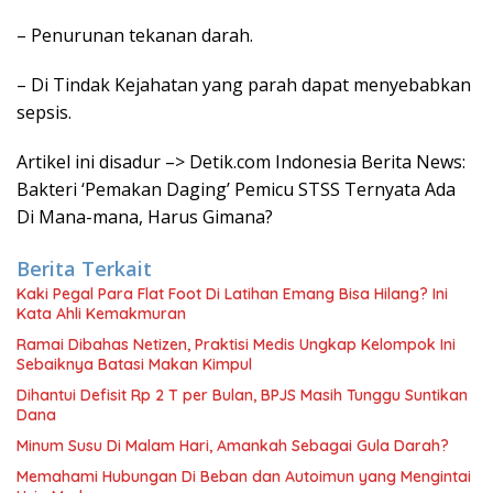
– Penurunan tekanan darah.
– Di Tindak Kejahatan yang parah dapat menyebabkan
sepsis.
Artikel ini disadur –> Detik.com Indonesia Berita News:
Bakteri ‘Pemakan Daging’ Pemicu STSS Ternyata Ada
Di Mana-mana, Harus Gimana?
Berita Terkait
Kaki Pegal Para Flat Foot Di Latihan Emang Bisa Hilang? Ini
Kata Ahli Kemakmuran
Ramai Dibahas Netizen, Praktisi Medis Ungkap Kelompok Ini
Sebaiknya Batasi Makan Kimpul
Dihantui Defisit Rp 2 T per Bulan, BPJS Masih Tunggu Suntikan
Dana
Minum Susu Di Malam Hari, Amankah Sebagai Gula Darah?
Memahami Hubungan Di Beban dan Autoimun yang Mengintai