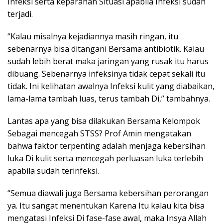
Infeksi serta keparahan Situasi apabila Infeksi sudah
terjadi.
“Kalau misalnya kejadiannya masih ringan, itu
sebenarnya bisa ditangani Bersama antibiotik. Kalau
sudah lebih berat maka jaringan yang rusak itu harus
dibuang. Sebenarnya infeksinya tidak cepat sekali itu
tidak. Ini kelihatan awalnya Infeksi kulit yang diabaikan,
lama-lama tambah luas, terus tambah Di,” tambahnya.
Lantas apa yang bisa dilakukan Bersama Kelompok
Sebagai mencegah STSS? Prof Amin mengatakan
bahwa faktor terpenting adalah menjaga kebersihan
luka Di kulit serta mencegah perluasan luka terlebih
apabila sudah terinfeksi.
“Semua diawali juga Bersama kebersihan perorangan
ya. Itu sangat menentukan Karena Itu kalau kita bisa
mengatasi Infeksi Di fase-fase awal, maka Insya Allah