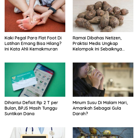
Kaki Pegal Para Flat Foot Di
Ramai Dibahas Netizen,
Latihan Emang Bisa Hilang?
Praktisi Medis Ungkap
Ini Kata Ahli Kemakmuran
Kelompok Ini Sebaiknya
Batasi Makan Kimpul
Dihantui Defisit Rp 2 T per
Minum Susu Di Malam Hari,
Bulan, BPJS Masih Tunggu
Amankah Sebagai Gula
Suntikan Dana
Darah?