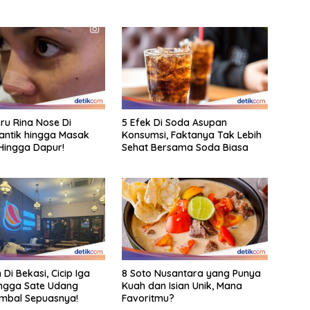
eru Rina Nose Di
5 Efek Di Soda Asupan
antik hingga Masak
Konsumsi, Faktanya Tak Lebih
Hingga Dapur!
Sehat Bersama Soda Biasa
 Di Bekasi, Cicip Iga
8 Soto Nusantara yang Punya
ngga Sate Udang
Kuah dan Isian Unik, Mana
mbal Sepuasnya!
Favoritmu?