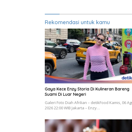
Sehatnya
Rekomendasi untuk kamu
Gaya Kece Enzy Storia Di Kulineran Bareng
Suami Di Luar Negeri
Galeri Foto Diah Afrilian – detikFood Kamis, 06 A
2026 22:00 WIB Jakarta – Enzy…