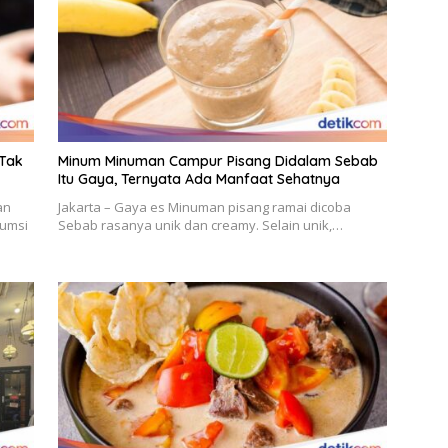
 Tak
Minum Minuman Campur Pisang Didalam Sebab
Itu Gaya, Ternyata Ada Manfaat Sehatnya
an
Jakarta – Gaya es Minuman pisang ramai dicoba
sumsi
Sebab rasanya unik dan creamy. Selain unik,…