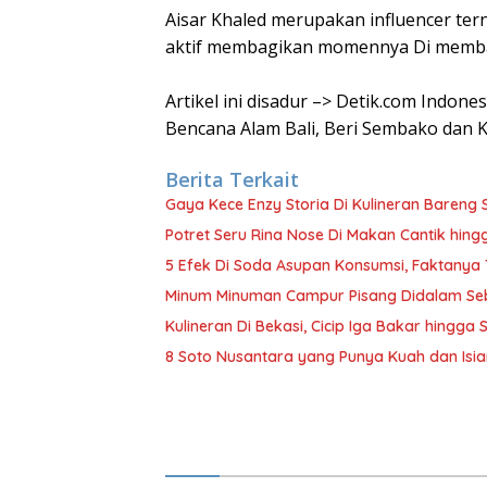
Aisar Khaled merupakan influencer tern
aktif membagikan momennya Di memba
Artikel ini disadur –> Detik.com Indon
Bencana Alam Bali, Beri Sembako dan 
Berita Terkait
Gaya Kece Enzy Storia Di Kulineran Bareng 
Potret Seru Rina Nose Di Makan Cantik hin
5 Efek Di Soda Asupan Konsumsi, Faktanya
Minum Minuman Campur Pisang Didalam Seb
Kulineran Di Bekasi, Cicip Iga Bakar hingg
8 Soto Nusantara yang Punya Kuah dan Isia