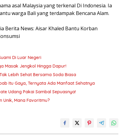
ama asal Malaysia yang terkenal Di Indonesia. Ia
ntu warga Bali yang terdampak Bencana Alam.
esia Berita News: Aisar Khaled Bantu Korban
Konsumsi
Suami Di Luar Negeri
gga Masak Jengkol Hingga Dapur!
 Tak Lebih Sehat Bersama Soda Biasa
ab Itu Gaya, Ternyata Ada Manfaat Sehatnya
a Sate Udang Pakai Sambal Sepuasnya!
n Unik, Mana Favoritmu?