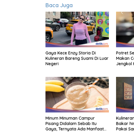
Baca Juga
Gaya Kece Enzy Storia Di
Potret S
Kulineran Bareng Suami Di Luar
Makan C
Negeri
Jengkol 
Minum Minuman Campur
Kulineran
Pisang Didalam Sebab Itu
Bakar hi
Gaya, Ternyata Ada Manfaat
Pakai Sa