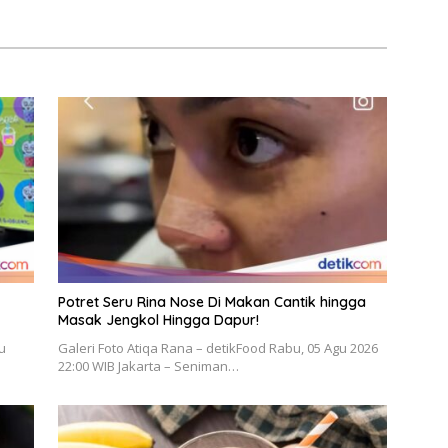
Potret Seru Rina Nose Di Makan Cantik hingga
Masak Jengkol Hingga Dapur!
gu
Galeri Foto Atiqa Rana – detikFood Rabu, 05 Agu 2026
22:00 WIB Jakarta – Seniman…