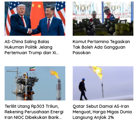
AS-China Saling Balas
Komut Pertamina Tegaskan
Hukuman Politik Jelang
Tak Boleh Ada Gangguan
Pertemuan Trump dan Xi
Pasokan
Jinping
Terlilit Utang Rp303 Triliun,
Qatar Sebut Damai AS-Iran
Rekening Perusahaan Energi
Menguat, Harga Migas Dunia
Iran NIOC Dibekukan Bank
Langsung Anjlok 2%
Bangsa