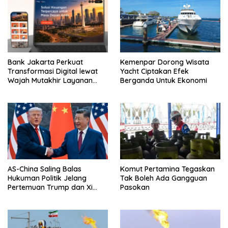
Bank Jakarta Perkuat
Kemenpar Dorong Wisata
Transformasi Digital lewat
Yacht Ciptakan Efek
Wajah Mutakhir Layanan
Berganda Untuk Ekonomi
Perbankan
AS-China Saling Balas
Komut Pertamina Tegaskan
Hukuman Politik Jelang
Tak Boleh Ada Gangguan
Pertemuan Trump dan Xi
Pasokan
Jinping