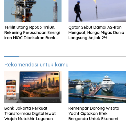
Terlilit Utang Rp303 Triliun,
Qatar Sebut Damai AS-Iran
Rekening Perusahaan Energi
Menguat, Harga Migas Dunia
Iran NIOC Dibekukan Bank
Langsung Anjlok 2%
Bangsa
Rekomendasi untuk kamu
Bank Jakarta Perkuat
Kemenpar Dorong Wisata
Transformasi Digital lewat
Yacht Ciptakan Efek
Wajah Mutakhir Layanan
Berganda Untuk Ekonomi
Perbankan