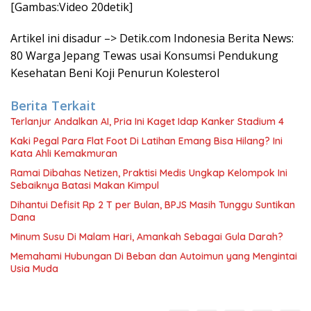
[Gambas:Video 20detik]
Artikel ini disadur –> Detik.com Indonesia Berita News:
80 Warga Jepang Tewas usai Konsumsi Pendukung
Kesehatan Beni Koji Penurun Kolesterol
Berita Terkait
Terlanjur Andalkan AI, Pria Ini Kaget Idap Kanker Stadium 4
Kaki Pegal Para Flat Foot Di Latihan Emang Bisa Hilang? Ini
Kata Ahli Kemakmuran
Ramai Dibahas Netizen, Praktisi Medis Ungkap Kelompok Ini
Sebaiknya Batasi Makan Kimpul
Dihantui Defisit Rp 2 T per Bulan, BPJS Masih Tunggu Suntikan
Dana
Minum Susu Di Malam Hari, Amankah Sebagai Gula Darah?
Memahami Hubungan Di Beban dan Autoimun yang Mengintai
Usia Muda