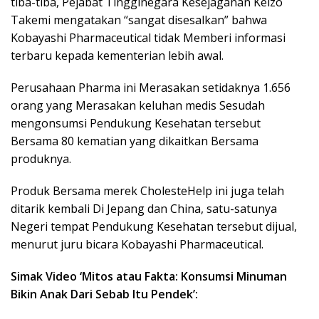
tiba-tiba, Pejabat Tingginegara Kesejaganan Keizo
Takemi mengatakan “sangat disesalkan” bahwa
Kobayashi Pharmaceutical tidak Memberi informasi
terbaru kepada kementerian lebih awal.
Perusahaan Pharma ini Merasakan setidaknya 1.656
orang yang Merasakan keluhan medis Sesudah
mengonsumsi Pendukung Kesehatan tersebut
Bersama 80 kematian yang dikaitkan Bersama
produknya.
Produk Bersama merek CholesteHelp ini juga telah
ditarik kembali Di Jepang dan China, satu-satunya
Negeri tempat Pendukung Kesehatan tersebut dijual,
menurut juru bicara Kobayashi Pharmaceutical.
Simak Video ‘Mitos atau Fakta: Konsumsi Minuman
Bikin Anak Dari Sebab Itu Pendek’: