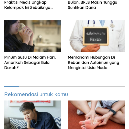
Praktisi Medis Ungkap
Bulan, BPJS Masih Tunggu
Kelompok Ini Sebaiknya
Suntikan Dana
Batasi Makan Kimpul
Minum Susu Di Malam Hari,
Memahami Hubungan Di
Amankah Sebagai Gula
Beban dan Autoimun yang
Darah?
Mengintai Usia Muda
Rekomendasi untuk kamu