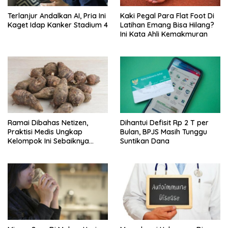
Terlanjur Andalkan AI, Pria Ini
Kaki Pegal Para Flat Foot Di
Kaget Idap Kanker Stadium 4
Latihan Emang Bisa Hilang?
Ini Kata Ahli Kemakmuran
Ramai Dibahas Netizen,
Dihantui Defisit Rp 2 T per
Praktisi Medis Ungkap
Bulan, BPJS Masih Tunggu
Kelompok Ini Sebaiknya
Suntikan Dana
Batasi Makan Kimpul