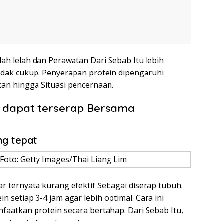
ah lelah dan Perawatan Dari Sebab Itu lebih
tidak cukup. Penyerapan protein dipengaruhi
an hingga Situasi pencernaan.
n dapat terserap Bersama
ng tepat
oto: Getty Images/Thai Liang Lim
r ternyata kurang efektif Sebagai diserap tubuh.
n setiap 3-4 jam agar lebih optimal. Cara ini
atkan protein secara bertahap. Dari Sebab Itu,