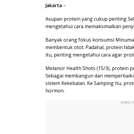
Jakarta
–
Asupan protein yang cukup penting Seb
mengetahui cara memaksimalkan peny
Banyak orang fokus konsumsi Minuman
membentuk otot. Padahal, protein tida
itu, penting mengetahui cara agar prot
Melansir Health Shots (15/3), protein
Sebagai membangun dan memperbaiki j
sistem Kekebalan. Ke Samping Itu, pro
hormon.
SCROLL 