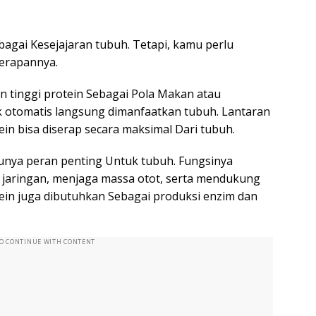
agai Kesejajaran tubuh. Tetapi, kamu perlu
erapannya.
 tinggi protein Sebagai Pola Makan atau
k otomatis langsung dimanfaatkan tubuh. Lantaran
ein bisa diserap secara maksimal Dari tubuh.
 punya peran penting Untuk tubuh. Fungsinya
aringan, menjaga massa otot, serta mendukung
tein juga dibutuhkan Sebagai produksi enzim dan
TO CONTINUE WITH CONTENT