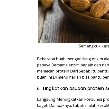
Semangkuk kaca
Beberapa buah mengandung enzim ala
pepaya Bersama enzim papain dan nan
memecah protein Dari Sebab Itu bent
buah ini Di menu harian bisa bantu pen
6. Tingkatkan asupan protein 
Langsung Meningkatkan konsumsi prote
kaget. Dampaknya, tubuh malah kesuli