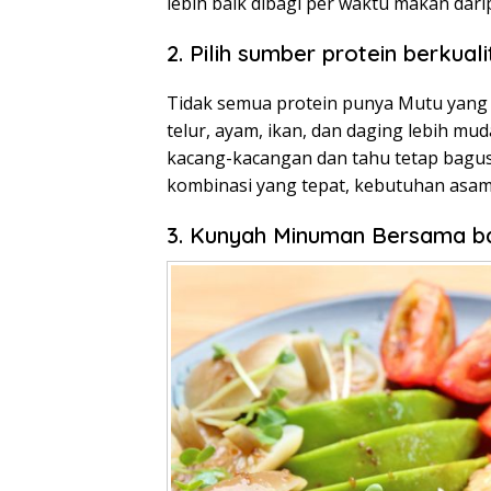
lebih baik dibagi per waktu makan dari
2. Pilih sumber protein berkuali
Tidak semua protein punya Mutu yang 
telur, ayam, ikan, dan daging lebih mud
kacang-kacangan dan tahu tetap bagus
kombinasi yang tepat, kebutuhan asam
3. Kunyah Minuman Bersama b