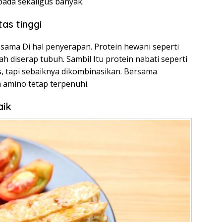
pada sekaligus banyak.
tas tinggi
sama Di hal penyerapan. Protein hewani seperti
ah diserap tubuh. Sambil Itu protein nabati seperti
, tapi sebaiknya dikombinasikan. Bersama
 amino tetap terpenuhi.
aik