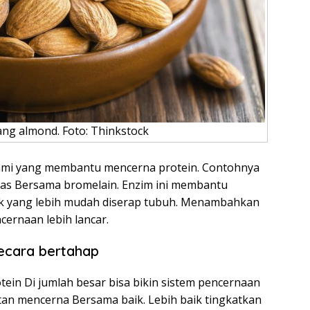
ng almond. Foto: Thinkstock
mi yang membantu mencerna protein. Contohnya
as Bersama bromelain. Enzim ini membantu
uk yang lebih mudah diserap tubuh. Menambahkan
cernaan lebih lancar.
secara bertahap
in Di jumlah besar bisa bikin sistem pencernaan
tan mencerna Bersama baik. Lebih baik tingkatkan