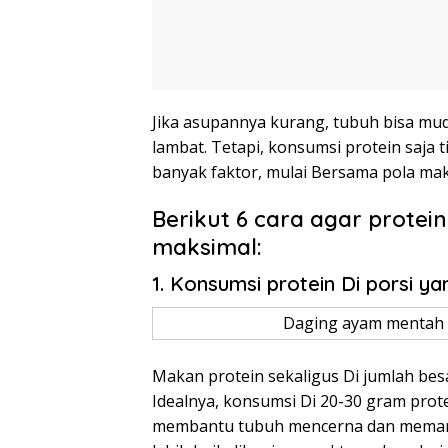
Jika asupannya kurang, tubuh bisa mud
lambat. Tetapi, konsumsi protein saja 
banyak faktor, mulai Bersama pola mak
Berikut 6 cara agar protei
maksimal:
1. Konsumsi protein Di porsi ya
Daging ayam mentah F
Makan protein sekaligus Di jumlah besa
Idealnya, konsumsi Di 20-30 gram protei
membantu tubuh mencerna dan memanfa