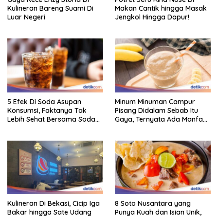
Kulineran Bareng Suami Di
Makan Cantik hingga Masak
Luar Negeri
Jengkol Hingga Dapur!
5 Efek Di Soda Asupan
Minum Minuman Campur
Konsumsi, Faktanya Tak
Pisang Didalam Sebab Itu
Lebih Sehat Bersama Soda
Gaya, Ternyata Ada Manfaat
Biasa
Sehatnya
Kulineran Di Bekasi, Cicip Iga
8 Soto Nusantara yang
Bakar hingga Sate Udang
Punya Kuah dan Isian Unik,