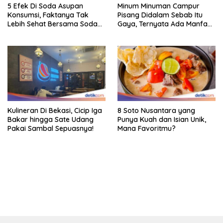
5 Efek Di Soda Asupan
Minum Minuman Campur
Konsumsi, Faktanya Tak
Pisang Didalam Sebab Itu
Lebih Sehat Bersama Soda
Gaya, Ternyata Ada Manfaat
Biasa
Sehatnya
Kulineran Di Bekasi, Cicip Iga
8 Soto Nusantara yang
Bakar hingga Sate Udang
Punya Kuah dan Isian Unik,
Pakai Sambal Sepuasnya!
Mana Favoritmu?
bandar besar starlight princess1000 bagi bonus