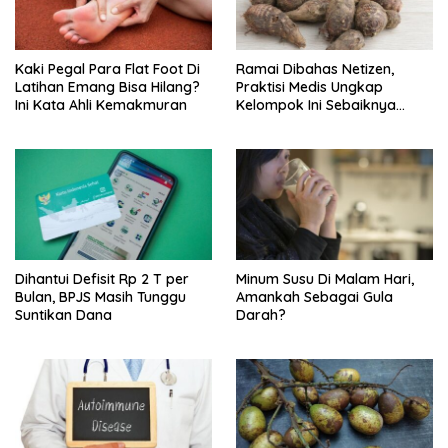
Kaki Pegal Para Flat Foot Di
Ramai Dibahas Netizen,
Latihan Emang Bisa Hilang?
Praktisi Medis Ungkap
Ini Kata Ahli Kemakmuran
Kelompok Ini Sebaiknya
Batasi Makan Kimpul
Dihantui Defisit Rp 2 T per
Minum Susu Di Malam Hari,
Bulan, BPJS Masih Tunggu
Amankah Sebagai Gula
Suntikan Dana
Darah?