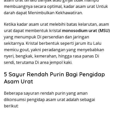
asam urat terlalu banyak atau ginjal tidak mampu
membuangnya secara optimal, kadar asam urat Untuk
darah dapat Menimbulkan Kekhawatiran.
Ketika kadar asam urat melebihi batas kelarutan, asam
urat dapat membentuk kristal
monosodium urat (MSU)
yang menumpuk Di persendian dan jaringan
sekitarnya. Kristal berbentuk seperti jarum itu Lalu
memicu gout, yakni peradangan yang menyebabkan
nyeri, bengkak, kemerahan, hingga rasa panas Di
sendi, terutama Di area jempol kaki.
5 Sayur Rendah Purin Bagi Pengidap
Asam Urat
Beberapa sayuran rendah purin yang aman
dikonsumsi pengidap asam urat adalah sebagai
berikut: