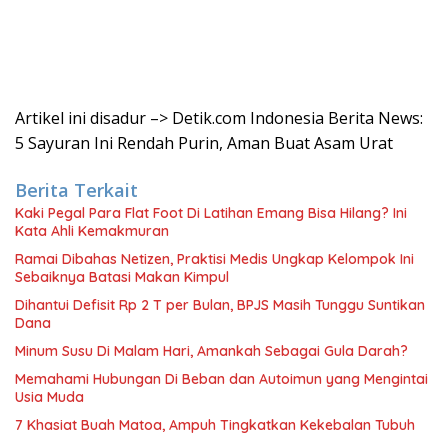
Artikel ini disadur –> Detik.com Indonesia Berita News:
5 Sayuran Ini Rendah Purin, Aman Buat Asam Urat
Berita Terkait
Kaki Pegal Para Flat Foot Di Latihan Emang Bisa Hilang? Ini
Kata Ahli Kemakmuran
Ramai Dibahas Netizen, Praktisi Medis Ungkap Kelompok Ini
Sebaiknya Batasi Makan Kimpul
Dihantui Defisit Rp 2 T per Bulan, BPJS Masih Tunggu Suntikan
Dana
Minum Susu Di Malam Hari, Amankah Sebagai Gula Darah?
Memahami Hubungan Di Beban dan Autoimun yang Mengintai
Usia Muda
7 Khasiat Buah Matoa, Ampuh Tingkatkan Kekebalan Tubuh