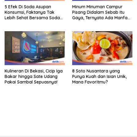
5 Efek Di Soda Asupan
Minum Minuman Campur
Konsumsi, Faktanya Tak
Pisang Didalam Sebab Itu
Lebih Sehat Bersama Soda
Gaya, Ternyata Ada Manfaat
Biasa
Sehatnya
Kulineran Di Bekasi, Cicip Iga
8 Soto Nusantara yang
Bakar hingga Sate Udang
Punya Kuah dan Isian Unik,
Pakai Sambal Sepuasnya!
Mana Favoritmu?
bandar besar starlight princess1000 bagi bonus