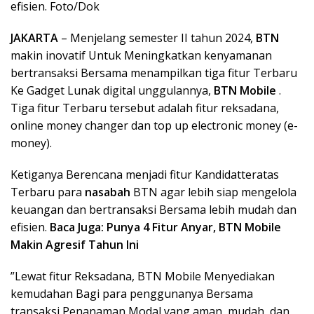
efisien. Foto/Dok
JAKARTA
– Menjelang semester II tahun 2024,
BTN
makin inovatif Untuk Meningkatkan kenyamanan
bertransaksi Bersama menampilkan tiga fitur Terbaru
Ke Gadget Lunak digital unggulannya,
BTN Mobile
.
Tiga fitur Terbaru tersebut adalah fitur reksadana,
online money changer dan top up electronic money (e-
money).
Ketiganya Berencana menjadi fitur Kandidatteratas
Terbaru para
nasabah
BTN agar lebih siap mengelola
keuangan dan bertransaksi Bersama lebih mudah dan
efisien.
Baca Juga: Punya 4 Fitur Anyar, BTN Mobile
Makin Agresif Tahun Ini
”Lewat fitur Reksadana, BTN Mobile Menyediakan
kemudahan Bagi para penggunanya Bersama
transaksi Penanaman Modal yang aman, mudah, dan