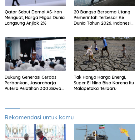
Qatar Sebut Damai AS-Iran
20 Bangsa Bersama Utang
Menguat, Harga Migas Dunia
Pemerintah Terbesar Ke
Langsung Anjlok 2%
Dunia Tahun 2026, Indonesia
Nomor Berapa?
Dukung Generasi Cerdas
Tak Hanya Harga Energi,
Perbankan, Jasaraharja
Super El Nino Bisa Karena Itu
Putera Pelatihan 300 Siswa
Malapetaka Terbaru
Ke Makassar
Rekomendasi untuk kamu