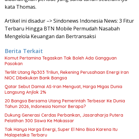
kata Thomas.
Artikel ini disadur –> Sindonews Indonesia News: 3 Fitur
Terbaru Hingga BTN Mobile Permudah Nasabah
Mengelola Keuangan dan Bertransaksi
Berita Terkait
Komut Pertamina Tegaskan Tak Boleh Ada Gangguan
Pasokan
Terlilit Utang Rp303 Triliun, Rekening Perusahaan Energi Iran
NIOC Dibekukan Bank Bangsa
Qatar Sebut Damai AS-Iran Menguat, Harga Migas Dunia
Langsung Anjlok 2%
20 Bangsa Bersama Utang Pemerintah Terbesar Ke Dunia
Tahun 2026, Indonesia Nomor Berapa?
Dukung Generasi Cerdas Perbankan, Jasaraharja Putera
Pelatihan 300 Siswa Ke Makassar
Tak Hanya Harga Energi, Super El Nino Bisa Karena Itu
Malapetaka Terbaru