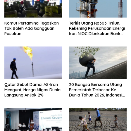
Komut Pertamina Tegaskan
Terlilit Utang Rp303 Triliun,
Tak Boleh Ada Gangguan
Rekening Perusahaan Energi
Pasokan
Iran NIOC Dibekukan Bank
Bangsa
Qatar Sebut Damai AS-Iran
20 Bangsa Bersama Utang
Menguat, Harga Migas Dunia
Pemerintah Terbesar Ke
Langsung Anjlok 2%
Dunia Tahun 2026, Indonesia
Nomor Berapa?