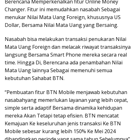
Berencana Memperkenalkan fitur Online Money
Changer. Fitur ini memudahkan nasabah Sebagai
menukar Nilai Mata Uang Foreign, khususnya US
Dollar, Bersama Nilai Mata Uang yang Bersaing.
Nasabah bisa melakukan transaksi penukaran Nilai
Mata Uang Foreign dan melacak riwayat transaksinya
langsung Bersama Smart Phone mereka secara real
time. Hingga Di, Berencana ada penambahan Nilai
Mata Uang lainnya Sebagai memenuhi semua
kebutuhan Sahabat BTN.
“Pembuatan fitur BTN Mobile menjawab kebutuhan
nasabahyang memerlukan layanan yang lebih cepat,
simple serta adaptif Bersama dinamika kehidupan
mereka Akan Tetapi tetap efisien. BTN mencatat
Kemajuan Ke keseluruhan jenis transaksi Ke BTN
Mobile sebesar kurang lebih 150% Ke Mei 2024
dibandingkan periode yang sama tahun Sebelumnya”