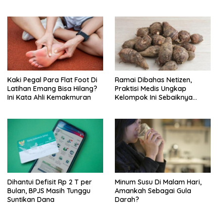
Kaki Pegal Para Flat Foot Di
Ramai Dibahas Netizen,
Latihan Emang Bisa Hilang?
Praktisi Medis Ungkap
Ini Kata Ahli Kemakmuran
Kelompok Ini Sebaiknya
Batasi Makan Kimpul
Dihantui Defisit Rp 2 T per
Minum Susu Di Malam Hari,
Bulan, BPJS Masih Tunggu
Amankah Sebagai Gula
Suntikan Dana
Darah?