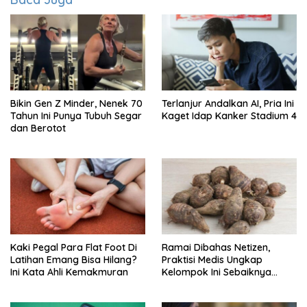
Bikin Gen Z Minder, Nenek 70
Terlanjur Andalkan AI, Pria Ini
Tahun Ini Punya Tubuh Segar
Kaget Idap Kanker Stadium 4
dan Berotot
Kaki Pegal Para Flat Foot Di
Ramai Dibahas Netizen,
Latihan Emang Bisa Hilang?
Praktisi Medis Ungkap
Ini Kata Ahli Kemakmuran
Kelompok Ini Sebaiknya
Batasi Makan Kimpul