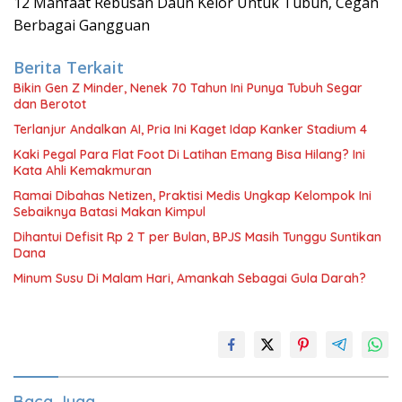
12 Manfaat Rebusan Daun Kelor Untuk Tubuh, Cegah
Berbagai Gangguan
Berita Terkait
Bikin Gen Z Minder, Nenek 70 Tahun Ini Punya Tubuh Segar
dan Berotot
Terlanjur Andalkan AI, Pria Ini Kaget Idap Kanker Stadium 4
Kaki Pegal Para Flat Foot Di Latihan Emang Bisa Hilang? Ini
Kata Ahli Kemakmuran
Ramai Dibahas Netizen, Praktisi Medis Ungkap Kelompok Ini
Sebaiknya Batasi Makan Kimpul
Dihantui Defisit Rp 2 T per Bulan, BPJS Masih Tunggu Suntikan
Dana
Minum Susu Di Malam Hari, Amankah Sebagai Gula Darah?
Baca Juga