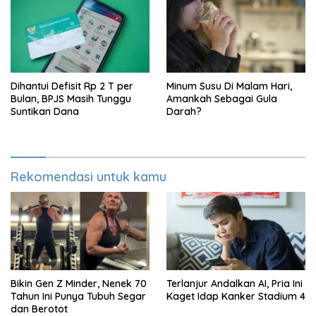
Dihantui Defisit Rp 2 T per
Minum Susu Di Malam Hari,
Bulan, BPJS Masih Tunggu
Amankah Sebagai Gula
Suntikan Dana
Darah?
Rekomendasi untuk kamu
Bikin Gen Z Minder, Nenek 70
Terlanjur Andalkan AI, Pria Ini
Tahun Ini Punya Tubuh Segar
Kaget Idap Kanker Stadium 4
dan Berotot