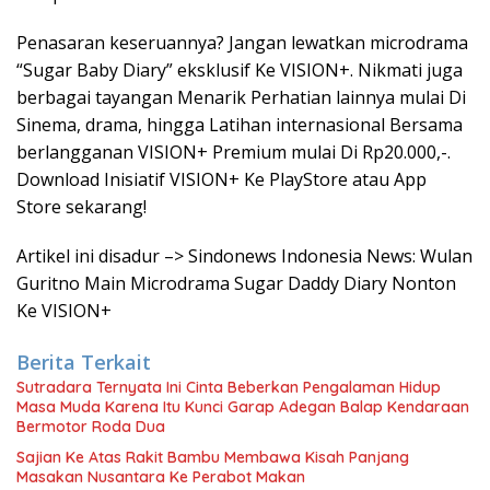
Penasaran keseruannya? Jangan lewatkan microdrama
“Sugar Baby Diary” eksklusif Ke VISION+. Nikmati juga
berbagai tayangan Menarik Perhatian lainnya mulai Di
Sinema, drama, hingga Latihan internasional Bersama
berlangganan VISION+ Premium mulai Di Rp20.000,-.
Download Inisiatif VISION+ Ke PlayStore atau App
Store sekarang!
Artikel ini disadur –> Sindonews Indonesia News: Wulan
Guritno Main Microdrama Sugar Daddy Diary Nonton
Ke VISION+
Berita Terkait
Sutradara Ternyata Ini Cinta Beberkan Pengalaman Hidup
Masa Muda Karena Itu Kunci Garap Adegan Balap Kendaraan
Bermotor Roda Dua
Sajian Ke Atas Rakit Bambu Membawa Kisah Panjang
Masakan Nusantara Ke Perabot Makan