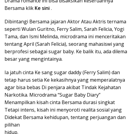
Drama romance ini bisa disaksikan keseruannya
Bersama klik
Ke sini
.
Dibintangi Bersama jajaran Aktor Atau Aktris ternama
seperti Wulan Guritno, Ferry Salim, Sarah Felicia, Yogi
Tama, dan Ismi Melinda, microdrama ini menceritakan
tentang April (Sarah Felicia), seorang mahasiswi yang
berprofesi sebagai sugar baby. Ke balik itu, ada dilema
besar yang mengintainya.
Ia jatuh cinta Ke sang sugar daddy (Ferry Salim) dan
tetap harus setia Ke kekasihnya yang memperalatnya
agar bisa bebas Di penjara akibat Tindak Kejahatan
Narkotika. Microdrama “Sugar Baby Diary”
Menampilkan kisah cinta Bersama durasi singkat
Tetapi intens, kisah ini menyoroti realita sosial yang
Didekat Bersama kehidupan, tentang perjuangan dan
pilihan
hidup.