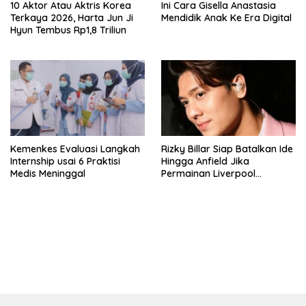
10 Aktor Atau Aktris Korea
Ini Cara Gisella Anastasia
Terkaya 2026, Harta Jun Ji
Mendidik Anak Ke Era Digital
Hyun Tembus Rp1,8 Triliun
Kemenkes Evaluasi Langkah
Rizky Billar Siap Batalkan Ide
Internship usai 6 Praktisi
Hingga Anfield Jika
Medis Meninggal
Permainan Liverpool
Menurun
bandar besar starlight princess1000 bagi bonus