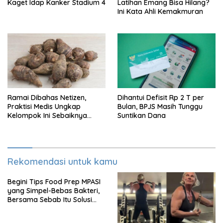
Kaget Idap Kanker Stadium 4
Latihan Emang Bisa Hilang?
Ini Kata Ahli Kemakmuran
Ramai Dibahas Netizen,
Dihantui Defisit Rp 2 T per
Praktisi Medis Ungkap
Bulan, BPJS Masih Tunggu
Kelompok Ini Sebaiknya
Suntikan Dana
Batasi Makan Kimpul
Rekomendasi untuk kamu
Begini Tips Food Prep MPASI
yang Simpel-Bebas Bakteri,
Bersama Sebab Itu Solusi
Anak GTM