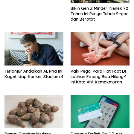
Bikin Gen Z Minder, Nenek 70
Tahun Ini Punya Tubuh Segar
dan Berotot
Terlanjur Andalkan AI, Pria Ini
Kaki Pegal Para Flat Foot Di
Kaget Idap Kanker Stadium 4
Latihan Emang Bisa Hilang?
Ini Kata Ahli Kemakmuran
Ramai Dibahas Netizen,
Dihantui Defisit Rp 2 T per