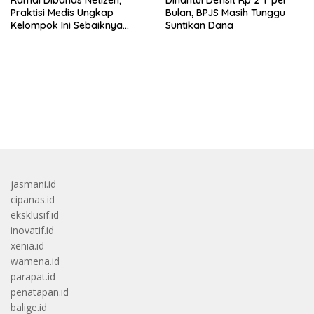
Praktisi Medis Ungkap
Bulan, BPJS Masih Tunggu
Kelompok Ini Sebaiknya
Suntikan Dana
Batasi Makan Kimpul
bandar besar starlight princess1000 bagi bonus
jasmani.id
cipanas.id
eksklusif.id
inovatif.id
xenia.id
wamena.id
parapat.id
penatapan.id
balige.id