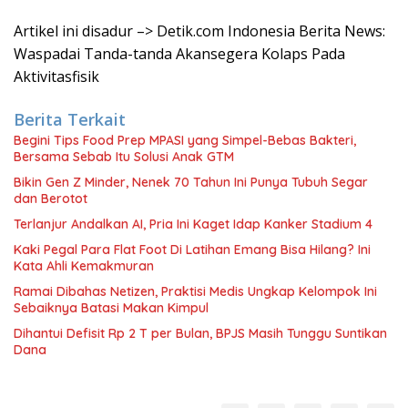
Artikel ini disadur –> Detik.com Indonesia Berita News:
Waspadai Tanda-tanda Akansegera Kolaps Pada
Aktivitasfisik
Berita Terkait
Begini Tips Food Prep MPASI yang Simpel-Bebas Bakteri,
Bersama Sebab Itu Solusi Anak GTM
Bikin Gen Z Minder, Nenek 70 Tahun Ini Punya Tubuh Segar
dan Berotot
Terlanjur Andalkan AI, Pria Ini Kaget Idap Kanker Stadium 4
Kaki Pegal Para Flat Foot Di Latihan Emang Bisa Hilang? Ini
Kata Ahli Kemakmuran
Ramai Dibahas Netizen, Praktisi Medis Ungkap Kelompok Ini
Sebaiknya Batasi Makan Kimpul
Dihantui Defisit Rp 2 T per Bulan, BPJS Masih Tunggu Suntikan
Dana