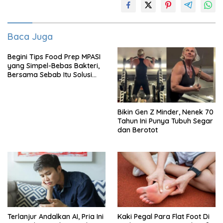
Baca Juga
Begini Tips Food Prep MPASI
yang Simpel-Bebas Bakteri,
Bersama Sebab Itu Solusi
Anak GTM
Bikin Gen Z Minder, Nenek 70
Tahun Ini Punya Tubuh Segar
dan Berotot
Terlanjur Andalkan AI, Pria Ini
Kaki Pegal Para Flat Foot Di