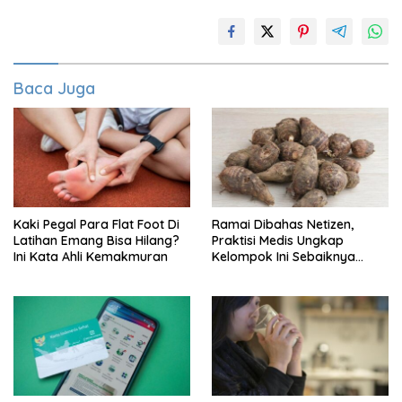
Baca Juga
Kaki Pegal Para Flat Foot Di
Ramai Dibahas Netizen,
Latihan Emang Bisa Hilang?
Praktisi Medis Ungkap
Ini Kata Ahli Kemakmuran
Kelompok Ini Sebaiknya
Batasi Makan Kimpul