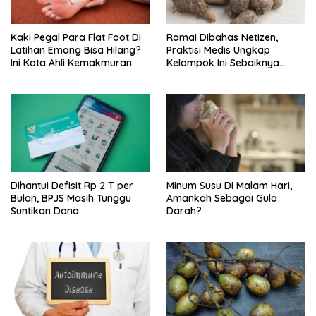
Kaki Pegal Para Flat Foot Di
Ramai Dibahas Netizen,
Latihan Emang Bisa Hilang?
Praktisi Medis Ungkap
Ini Kata Ahli Kemakmuran
Kelompok Ini Sebaiknya
Batasi Makan Kimpul
Dihantui Defisit Rp 2 T per
Minum Susu Di Malam Hari,
Bulan, BPJS Masih Tunggu
Amankah Sebagai Gula
Suntikan Dana
Darah?