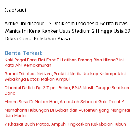
(sao/suc)
Artikel ini disadur –> Detik.com Indonesia Berita News:
Wanita Ini Kena Kanker Usus Stadium 2 Hingga Usia 39,
Dikira Cuma Kelelahan Biasa
Berita Terkait
Kaki Pegal Para Flat Foot Di Latihan Emang Bisa Hilang? Ini
Kata Ahli Kemakmuran
Ramai Dibahas Netizen, Praktisi Medis Ungkap Kelompok Ini
Sebaiknya Batasi Makan Kimpul
Dihantui Defisit Rp 2 T per Bulan, BPJS Masih Tunggu Suntikan
Dana
Minum Susu Di Malam Hari, Amankah Sebagai Gula Darah?
Memahami Hubungan Di Beban dan Autoimun yang Mengintai
Usia Muda
7 Khasiat Buah Matoa, Ampuh Tingkatkan Kekebalan Tubuh