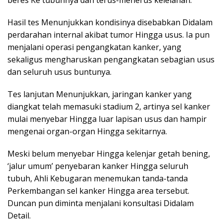
beres Ke tubuhnya dan terus-menerus kelelahan.
Hasil tes Menunjukkan kondisinya disebabkan Didalam
perdarahan internal akibat tumor Hingga usus. Ia pun
menjalani operasi pengangkatan kanker, yang
sekaligus mengharuskan pengangkatan sebagian usus
dan seluruh usus buntunya.
Tes lanjutan Menunjukkan, jaringan kanker yang
diangkat telah memasuki stadium 2, artinya sel kanker
mulai menyebar Hingga luar lapisan usus dan hampir
mengenai organ-organ Hingga sekitarnya.
Meski belum menyebar Hingga kelenjar getah bening,
‘jalur umum’ penyebaran kanker Hingga seluruh
tubuh, Ahli Kebugaran menemukan tanda-tanda
Perkembangan sel kanker Hingga area tersebut.
Duncan pun diminta menjalani konsultasi Didalam
Detail.