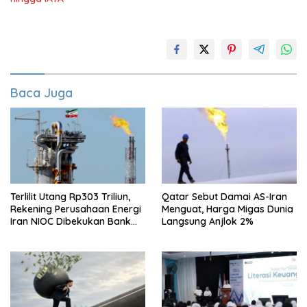
Baca Juga
Terlilit Utang Rp303 Triliun,
Qatar Sebut Damai AS-Iran
Rekening Perusahaan Energi
Menguat, Harga Migas Dunia
Iran NIOC Dibekukan Bank
Langsung Anjlok 2%
Bangsa