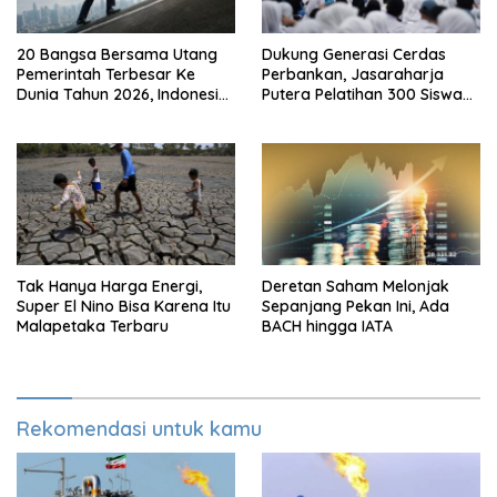
20 Bangsa Bersama Utang
Dukung Generasi Cerdas
Pemerintah Terbesar Ke
Perbankan, Jasaraharja
Dunia Tahun 2026, Indonesia
Putera Pelatihan 300 Siswa
Nomor Berapa?
Ke Makassar
Tak Hanya Harga Energi,
Deretan Saham Melonjak
Super El Nino Bisa Karena Itu
Sepanjang Pekan Ini, Ada
Malapetaka Terbaru
BACH hingga IATA
Rekomendasi untuk kamu