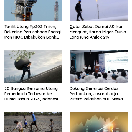
Terlilit Utang Rp303 Triliun,
Qatar Sebut Damai AS-Iran
Rekening Perusahaan Energi
Menguat, Harga Migas Dunia
Iran NIOC Dibekukan Bank
Langsung Anjlok 2%
Bangsa
20 Bangsa Bersama Utang
Dukung Generasi Cerdas
Pemerintah Terbesar Ke
Perbankan, Jasaraharja
Dunia Tahun 2026, Indonesia
Putera Pelatihan 300 Siswa
Nomor Berapa?
Ke Makassar