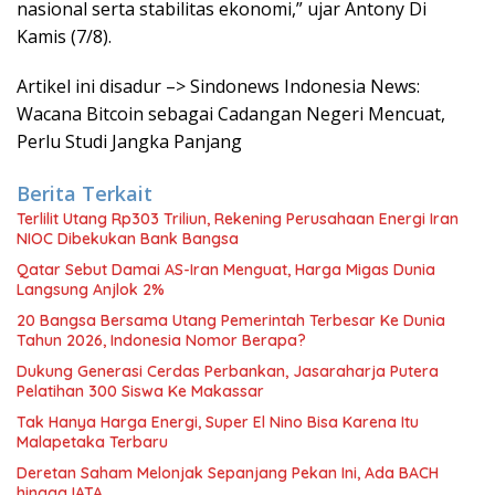
nasional serta stabilitas ekonomi,” ujar Antony Di
Kamis (7/8).
Artikel ini disadur –> Sindonews Indonesia News:
Wacana Bitcoin sebagai Cadangan Negeri Mencuat,
Perlu Studi Jangka Panjang
Berita Terkait
Terlilit Utang Rp303 Triliun, Rekening Perusahaan Energi Iran
NIOC Dibekukan Bank Bangsa
Qatar Sebut Damai AS-Iran Menguat, Harga Migas Dunia
Langsung Anjlok 2%
20 Bangsa Bersama Utang Pemerintah Terbesar Ke Dunia
Tahun 2026, Indonesia Nomor Berapa?
Dukung Generasi Cerdas Perbankan, Jasaraharja Putera
Pelatihan 300 Siswa Ke Makassar
Tak Hanya Harga Energi, Super El Nino Bisa Karena Itu
Malapetaka Terbaru
Deretan Saham Melonjak Sepanjang Pekan Ini, Ada BACH
hingga IATA