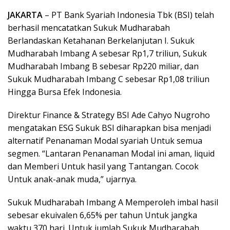
JAKARTA
– PT Bank Syariah Indonesia Tbk (BSI) telah
berhasil mencatatkan Sukuk Mudharabah
Berlandaskan Ketahanan Berkelanjutan I. Sukuk
Mudharabah Imbang A sebesar Rp1,7 triliun, Sukuk
Mudharabah Imbang B sebesar Rp220 miliar, dan
Sukuk Mudharabah Imbang C sebesar Rp1,08 triliun
Hingga Bursa Efek Indonesia.
Direktur Finance & Strategy BSI Ade Cahyo Nugroho
mengatakan ESG Sukuk BSI diharapkan bisa menjadi
alternatif Penanaman Modal syariah Untuk semua
segmen. “Lantaran Penanaman Modal ini aman, liquid
dan Memberi Untuk hasil yang Tantangan. Cocok
Untuk anak-anak muda,” ujarnya.
Sukuk Mudharabah Imbang A Memperoleh imbal hasil
sebesar ekuivalen 6,65% per tahun Untuk jangka
waktu 370 hari. Untuk jumlah Sukuk Mudharabah