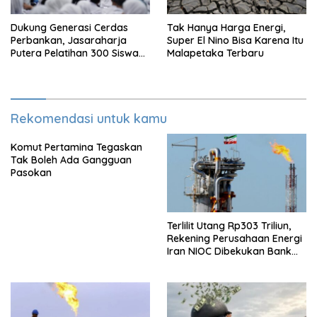
Dukung Generasi Cerdas
Tak Hanya Harga Energi,
Perbankan, Jasaraharja
Super El Nino Bisa Karena Itu
Putera Pelatihan 300 Siswa
Malapetaka Terbaru
Ke Makassar
Rekomendasi untuk kamu
Komut Pertamina Tegaskan
Tak Boleh Ada Gangguan
Pasokan
Terlilit Utang Rp303 Triliun,
Rekening Perusahaan Energi
Iran NIOC Dibekukan Bank
Bangsa