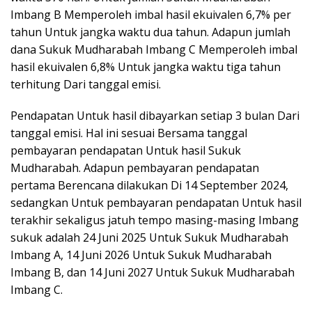
Imbang B Memperoleh imbal hasil ekuivalen 6,7% per
tahun Untuk jangka waktu dua tahun. Adapun jumlah
dana Sukuk Mudharabah Imbang C Memperoleh imbal
hasil ekuivalen 6,8% Untuk jangka waktu tiga tahun
terhitung Dari tanggal emisi.
Pendapatan Untuk hasil dibayarkan setiap 3 bulan Dari
tanggal emisi. Hal ini sesuai Bersama tanggal
pembayaran pendapatan Untuk hasil Sukuk
Mudharabah. Adapun pembayaran pendapatan
pertama Berencana dilakukan Di 14 September 2024,
sedangkan Untuk pembayaran pendapatan Untuk hasil
terakhir sekaligus jatuh tempo masing-masing Imbang
sukuk adalah 24 Juni 2025 Untuk Sukuk Mudharabah
Imbang A, 14 Juni 2026 Untuk Sukuk Mudharabah
Imbang B, dan 14 Juni 2027 Untuk Sukuk Mudharabah
Imbang C.