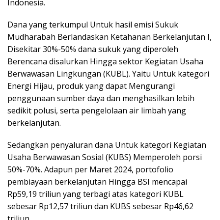
Indonesia.
Dana yang terkumpul Untuk hasil emisi Sukuk
Mudharabah Berlandaskan Ketahanan Berkelanjutan I,
Disekitar 30%-50% dana sukuk yang diperoleh
Berencana disalurkan Hingga sektor Kegiatan Usaha
Berwawasan Lingkungan (KUBL). Yaitu Untuk kategori
Energi Hijau, produk yang dapat Mengurangi
penggunaan sumber daya dan menghasilkan lebih
sedikit polusi, serta pengelolaan air limbah yang
berkelanjutan.
Sedangkan penyaluran dana Untuk kategori Kegiatan
Usaha Berwawasan Sosial (KUBS) Memperoleh porsi
50%-70%. Adapun per Maret 2024, portofolio
pembiayaan berkelanjutan Hingga BSI mencapai
Rp59,19 triliun yang terbagi atas kategori KUBL
sebesar Rp12,57 triliun dan KUBS sebesar Rp46,62
triliun.