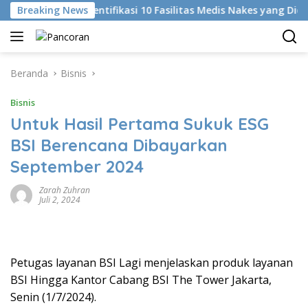
Langsung
Breaking News
KKI Identifikasi 10 Fasilitas Medis Nakes yang Diduga K
ke
konten
Beranda
Bisnis
Bisnis
Untuk Hasil Pertama Sukuk ESG
BSI Berencana Dibayarkan
September 2024
Zarah Zuhran
Juli 2, 2024
Petugas layanan BSI Lagi menjelaskan produk layanan
BSI Hingga Kantor Cabang BSI The Tower Jakarta,
Senin (1/7/2024).