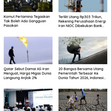
Komut Pertamina Tegaskan
Terlilit Utang Rp303 Triliun,
Tak Boleh Ada Gangguan
Rekening Perusahaan Energi
Pasokan
Iran NIOC Dibekukan Bank
Bangsa
Qatar Sebut Damai AS-Iran
20 Bangsa Bersama Utang
Menguat, Harga Migas Dunia
Pemerintah Terbesar Ke
Langsung Anjlok 2%
Dunia Tahun 2026, Indonesia
Nomor Berapa?