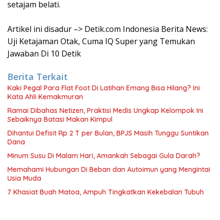
setajam belati.
Artikel ini disadur –> Detik.com Indonesia Berita News:
Uji Ketajaman Otak, Cuma IQ Super yang Temukan
Jawaban Di 10 Detik
Berita Terkait
Kaki Pegal Para Flat Foot Di Latihan Emang Bisa Hilang? Ini
Kata Ahli Kemakmuran
Ramai Dibahas Netizen, Praktisi Medis Ungkap Kelompok Ini
Sebaiknya Batasi Makan Kimpul
Dihantui Defisit Rp 2 T per Bulan, BPJS Masih Tunggu Suntikan
Dana
Minum Susu Di Malam Hari, Amankah Sebagai Gula Darah?
Memahami Hubungan Di Beban dan Autoimun yang Mengintai
Usia Muda
7 Khasiat Buah Matoa, Ampuh Tingkatkan Kekebalan Tubuh