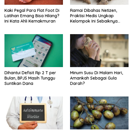
Kaki Pegal Para Flat Foot Di
Ramai Dibahas Netizen,
Latihan Emang Bisa Hilang?
Praktisi Medis Ungkap
Ini Kata Ahli Kemakmuran
Kelompok Ini Sebaiknya
Batasi Makan Kimpul
Dihantui Defisit Rp 2 T per
Minum Susu Di Malam Hari,
Bulan, BPJS Masih Tunggu
Amankah Sebagai Gula
Suntikan Dana
Darah?