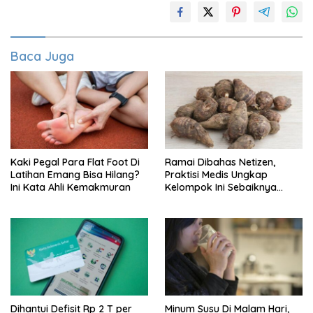
Baca Juga
Kaki Pegal Para Flat Foot Di
Ramai Dibahas Netizen,
Latihan Emang Bisa Hilang?
Praktisi Medis Ungkap
Ini Kata Ahli Kemakmuran
Kelompok Ini Sebaiknya
Batasi Makan Kimpul
Dihantui Defisit Rp 2 T per
Minum Susu Di Malam Hari,