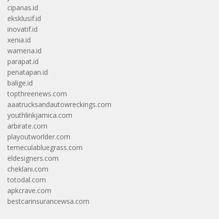
cipanas.id
eksklusif.id
inovatif.id
xenia.id
wamena.id
parapat.id
penatapan.id
balige.id
topthreenews.com
aaatrucksandautowreckings.com
youthlinkjamica.com
arbirate.com
playoutworlder.com
temeculabluegrass.com
eldesigners.com
cheklani.com
totodal.com
apkcrave.com
bestcarinsurancewsa.com