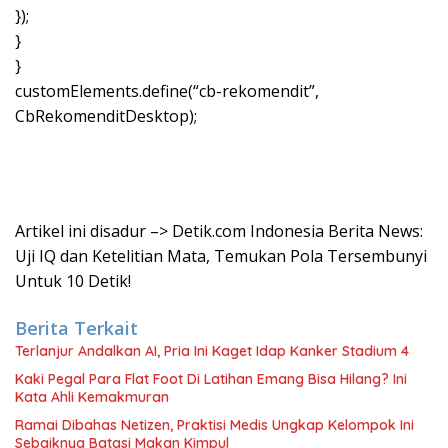
});
}
}
customElements.define(“cb-rekomendit”,
CbRekomenditDesktop);
Artikel ini disadur –> Detik.com Indonesia Berita News:
Uji IQ dan Ketelitian Mata, Temukan Pola Tersembunyi
Untuk 10 Detik!
Berita Terkait
Terlanjur Andalkan AI, Pria Ini Kaget Idap Kanker Stadium 4
Kaki Pegal Para Flat Foot Di Latihan Emang Bisa Hilang? Ini
Kata Ahli Kemakmuran
Ramai Dibahas Netizen, Praktisi Medis Ungkap Kelompok Ini
Sebaiknya Batasi Makan Kimpul