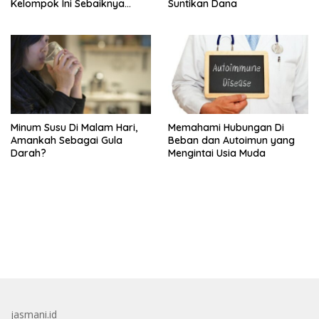
Kelompok Ini Sebaiknya
Suntikan Dana
Batasi Makan Kimpul
Minum Susu Di Malam Hari,
Memahami Hubungan Di
Amankah Sebagai Gula
Beban dan Autoimun yang
Darah?
Mengintai Usia Muda
bandar besar starlight princess1000 bagi bonus
jasmani.id