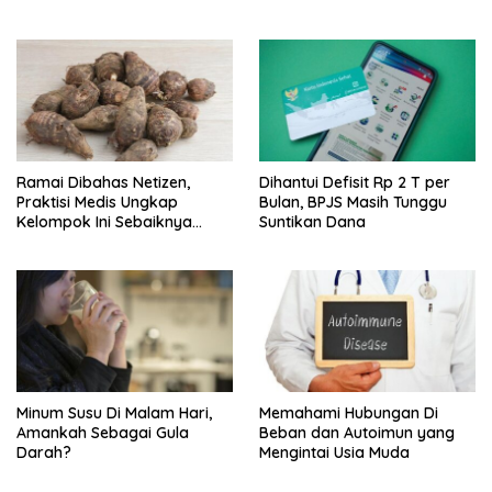
Ramai Dibahas Netizen,
Dihantui Defisit Rp 2 T per
Praktisi Medis Ungkap
Bulan, BPJS Masih Tunggu
Kelompok Ini Sebaiknya
Suntikan Dana
Batasi Makan Kimpul
Minum Susu Di Malam Hari,
Memahami Hubungan Di
Amankah Sebagai Gula
Beban dan Autoimun yang
Darah?
Mengintai Usia Muda