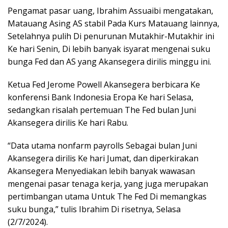
Pengamat pasar uang, Ibrahim Assuaibi mengatakan,
Matauang Asing AS stabil Pada Kurs Matauang lainnya,
Setelahnya pulih Di penurunan Mutakhir-Mutakhir ini
Ke hari Senin, Di lebih banyak isyarat mengenai suku
bunga Fed dan AS yang Akansegera dirilis minggu ini.
Ketua Fed Jerome Powell Akansegera berbicara Ke
konferensi Bank Indonesia Eropa Ke hari Selasa,
sedangkan risalah pertemuan The Fed bulan Juni
Akansegera dirilis Ke hari Rabu.
“Data utama nonfarm payrolls Sebagai bulan Juni
Akansegera dirilis Ke hari Jumat, dan diperkirakan
Akansegera Menyediakan lebih banyak wawasan
mengenai pasar tenaga kerja, yang juga merupakan
pertimbangan utama Untuk The Fed Di memangkas
suku bunga,” tulis Ibrahim Di risetnya, Selasa
(2/7/2024).