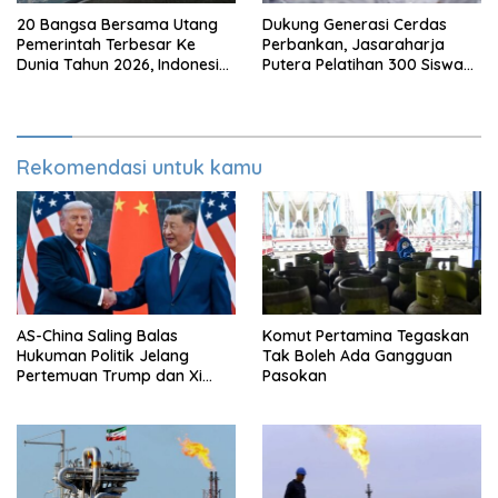
20 Bangsa Bersama Utang
Dukung Generasi Cerdas
Pemerintah Terbesar Ke
Perbankan, Jasaraharja
Dunia Tahun 2026, Indonesia
Putera Pelatihan 300 Siswa
Nomor Berapa?
Ke Makassar
Rekomendasi untuk kamu
AS-China Saling Balas
Komut Pertamina Tegaskan
Hukuman Politik Jelang
Tak Boleh Ada Gangguan
Pertemuan Trump dan Xi
Pasokan
Jinping