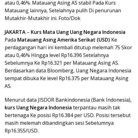
atau 0,46%. Matauang Asing AS stabil Pada Kurs
Matauang lainnya, Setelahnya pulih Di penurunan
Mutakhir-Mutakhir ini. Foto/Dok
JAKARTA
–
Kurs Mata Uang Uang Negara Indonesia
Pada
Matauang Asing Amerika Serikat (USD)
Ke
perdagangan hari ini kembali ditutup melemah 75 Skor
atau 0,46% Hingga level Rp16.396 Setelahnya
Sebelumnya Ke Rp16.321 per Matauang Asing AS.
Berdasarkan data Bloomberg, Uang Negara Indonesia
sempat dibuka Ke level Rp16.375 per Matauang Asing
AS.
Menurut data JISDOR Bankindonesia (Bank Indonesia),
kurs Uang Negara Indonesia
terpantau masih tak
bertenaga Ke posisi Rp16.384 per USD. Posisi tersebut
masih melemah dibandingkan sesi Sebelumnya
Rp16.355/USD.