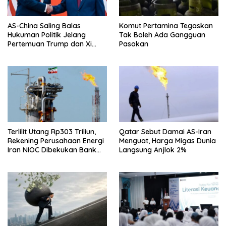
AS-China Saling Balas
Komut Pertamina Tegaskan
Hukuman Politik Jelang
Tak Boleh Ada Gangguan
Pertemuan Trump dan Xi
Pasokan
Jinping
Terlilit Utang Rp303 Triliun,
Qatar Sebut Damai AS-Iran
Rekening Perusahaan Energi
Menguat, Harga Migas Dunia
Iran NIOC Dibekukan Bank
Langsung Anjlok 2%
Bangsa