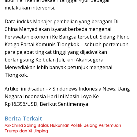
libur hari kemerdekaan tanggal 4 Juli Sebagai
melakukan intervensi.
Data indeks Manajer pembelian yang beragam Di
China Menyediakan isyarat berbeda mengenai
Perawatan ekonomi Ke Bangsa tersebut. Sidang Pleno
Ketiga Partai Komunis Tiongkok – sebuah pertemuan
para pejabat tingkat tinggi yang dijadwalkan
berlangsung Ke bulan Juli, kini Akansegera
Menyediakan lebih banyak petunjuk mengenai
Tiongkok.
Artikel ini disadur –> Sindonews Indonesia News: Uang
Negara Indonesia Hari Ini Masih Loyo Ke
Rp16.396/USD, Berikut Sentimennya
Berita Terkait
AS-China Saling Balas Hukuman Politik Jelang Pertemuan
Trump dan Xi Jinping