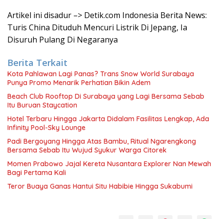
Artikel ini disadur –> Detik.com Indonesia Berita News:
Turis China Dituduh Mencuri Listrik Di Jepang, Ia
Disuruh Pulang Di Negaranya
Berita Terkait
Kota Pahlawan Lagi Panas? Trans Snow World Surabaya
Punya Promo Menarik Perhatian Bikin Adem
Beach Club Rooftop Di Surabaya yang Lagi Bersama Sebab
Itu Buruan Staycation
Hotel Terbaru Hingga Jakarta Didalam Fasilitas Lengkap, Ada
Infinity Pool-Sky Lounge
Padi Bergoyang Hingga Atas Bambu, Ritual Ngarengkong
Bersama Sebab Itu Wujud Syukur Warga Citorek
Momen Prabowo Jajal Kereta Nusantara Explorer Nan Mewah
Bagi Pertama Kali
Teror Buaya Ganas Hantui Situ Habibie Hingga Sukabumi