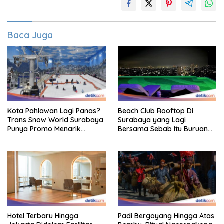
Baca Juga
Kota Pahlawan Lagi Panas?
Beach Club Rooftop Di
Trans Snow World Surabaya
Surabaya yang Lagi
Punya Promo Menarik
Bersama Sebab Itu Buruan
Perhatian Bikin Adem
Staycation
Hotel Terbaru Hingga
Padi Bergoyang Hingga Atas