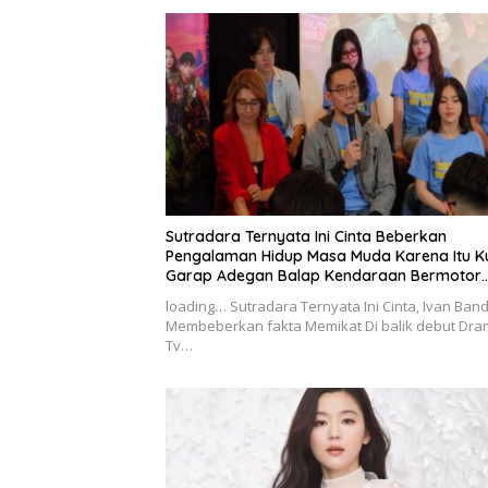
Sutradara Ternyata Ini Cinta Beberkan
Pengalaman Hidup Masa Muda Karena Itu K
Garap Adegan Balap Kendaraan Bermotor
Roda Dua
loading… Sutradara Ternyata Ini Cinta, Ivan Band
Membeberkan fakta Memikat Di balik debut Dr
Tv…