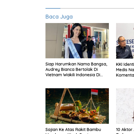
Baca Juga
Siap Harumkan Nama Bangsa,
KKI Identi
Audrey Bianca Bertolak Di
Medis N
Vietnam Wakili Indonesia Di
Komentar
Miss World 2026
Pasien B
Sajian Ke Atas Rakit Bambu
10 Aktor