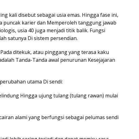
ng kali disebut sebagai usia emas. Hingga fase ini,
ga puncak karier dan Memperoleh tanggung jawab
logis, usia 40 juga menjadi titik balik. Fungsi
ah satunya Di sistem persendian.
” Pada ditekuk, atau pinggang yang terasa kaku
u adalah Tanda-Tanda awal penurunan Kesejajaran
 perubahan utama Di sendi:
elindung Hingga ujung tulang (tulang rawan) mulai
 cairan alami yang berfungsi sebagai pelumas sendi
di lebih sering terjadi dan dapat memicu rasa