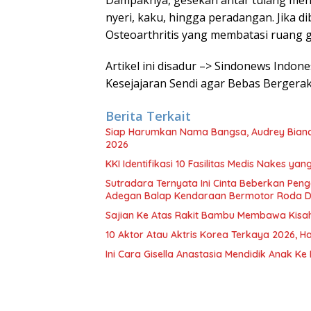
nyeri, kaku, hingga peradangan. Jika d
Osteoarthritis yang membatasi ruang 
Artikel ini disadur –> Sindonews Indone
Kesejajaran Sendi agar Bebas Bergera
Berita Terkait
Siap Harumkan Nama Bangsa, Audrey Bianca 
2026
KKI Identifikasi 10 Fasilitas Medis Nakes y
Sutradara Ternyata Ini Cinta Beberkan Pen
Adegan Balap Kendaraan Bermotor Roda 
Sajian Ke Atas Rakit Bambu Membawa Kisa
10 Aktor Atau Aktris Korea Terkaya 2026, Ha
Ini Cara Gisella Anastasia Mendidik Anak Ke 