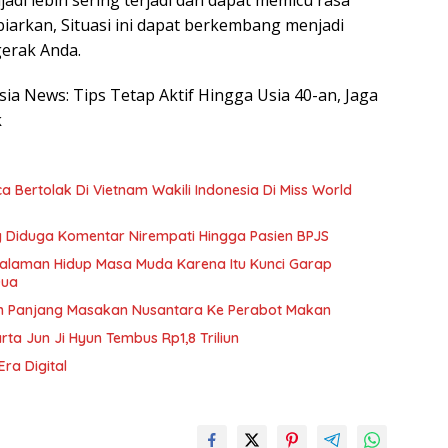
ibiarkan, Situasi ini dapat berkembang menjadi
gerak Anda.
sia News: Tips Tetap Aktif Hingga Usia 40-an, Jaga
k
Bertolak Di Vietnam Wakili Indonesia Di Miss World
ang Diduga Komentar Nirempati Hingga Pasien BPJS
galaman Hidup Masa Muda Karena Itu Kunci Garap
Dua
h Panjang Masakan Nusantara Ke Perabot Makan
rta Jun Ji Hyun Tembus Rp1,8 Triliun
Era Digital