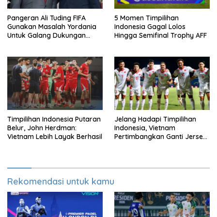
Pangeran Ali Tuding FIFA
5 Momen Timpilihan
Gunakan Masalah Yordania
Indonesia Gagal Lolos
Untuk Galang Dukungan
Hingga Semifinal Trophy AFF
Infantino
Timpilihan Indonesia Putaran
Jelang Hadapi Timpilihan
Belur, John Herdman:
Indonesia, Vietnam
Vietnam Lebih Layak Berhasil
Pertimbangkan Ganti Jersey
Di Warna Putih
Rekomendasi untuk kamu