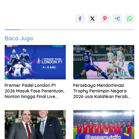
Baca Juga
Premier Padel London P1
Persebaya Mendominasi
2026 Masuk Fase Penentuan,
Trophy Pemimpin Negara
Nonton hingga Final Live
2026 usai Kalahkan Persib
Pemutaran Online Di VISION+
Lewat Adu Eksekusi