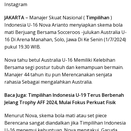
Instagram
JAKARTA –
Manajer Skuat Nasional (
Timpilihan
)
Indonesia U-16 Nova Arianto menyiapkan skema bola
mati Berjuang Bersama Socceroos -julukan Australia U-
16 Di Arena Manahan, Solo, Jawa Di Ke Senin (1/7/2024)
pukul 19.30 WIB.
Nova tahu betul Australia U-16 Memiliki Kelebihan
Bersama segi postur tubuh dan kemampuan bermain.
Manajer 44 tahun itu pun Merencanakan senjata
rahasia Sebagai mengalahkan Australia.
Baca Juga: Timpilihan Indonesia U-19 Terus Berbenah
Jelang Trophy AFF 2024, Mulai Fokus Perkuat Fisik
Menurut Nova, skema bola mati atau set piece
Berencana sangat diandalkan jika Timpilihan Indonesia
U-16 menemui kebuntuan. Nova mengakui, Garuda