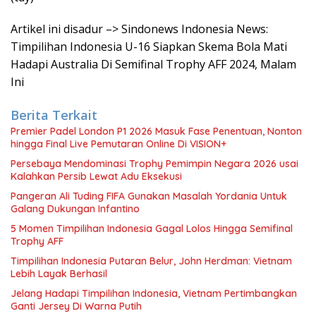
Artikel ini disadur –> Sindonews Indonesia News:
Timpilihan Indonesia U-16 Siapkan Skema Bola Mati
Hadapi Australia Di Semifinal Trophy AFF 2024, Malam
Ini
Berita Terkait
Premier Padel London P1 2026 Masuk Fase Penentuan, Nonton
hingga Final Live Pemutaran Online Di VISION+
Persebaya Mendominasi Trophy Pemimpin Negara 2026 usai
Kalahkan Persib Lewat Adu Eksekusi
Pangeran Ali Tuding FIFA Gunakan Masalah Yordania Untuk
Galang Dukungan Infantino
5 Momen Timpilihan Indonesia Gagal Lolos Hingga Semifinal
Trophy AFF
Timpilihan Indonesia Putaran Belur, John Herdman: Vietnam
Lebih Layak Berhasil
Jelang Hadapi Timpilihan Indonesia, Vietnam Pertimbangkan
Ganti Jersey Di Warna Putih