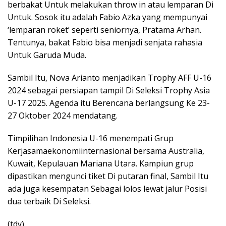
berbakat Untuk melakukan throw in atau lemparan Di
Untuk. Sosok itu adalah Fabio Azka yang mempunyai
‘lemparan roket’ seperti seniornya, Pratama Arhan.
Tentunya, bakat Fabio bisa menjadi senjata rahasia
Untuk Garuda Muda.
Sambil Itu, Nova Arianto menjadikan Trophy AFF U-16
2024 sebagai persiapan tampil Di Seleksi Trophy Asia
U-17 2025. Agenda itu Berencana berlangsung Ke 23-
27 Oktober 2024 mendatang.
Timpilihan Indonesia U-16 menempati Grup
Kerjasamaekonomiinternasional bersama Australia,
Kuwait, Kepulauan Mariana Utara. Kampiun grup
dipastikan mengunci tiket Di putaran final, Sambil Itu
ada juga kesempatan Sebagai lolos lewat jalur Posisi
dua terbaik Di Seleksi.
(tdy)