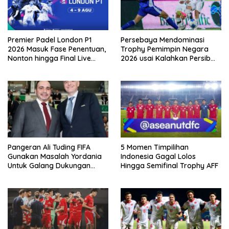
Premier Padel London P1
Persebaya Mendominasi
2026 Masuk Fase Penentuan,
Trophy Pemimpin Negara
Nonton hingga Final Live
2026 usai Kalahkan Persib
Pemutaran Online Di VISION+
Lewat Adu Eksekusi
Pangeran Ali Tuding FIFA
5 Momen Timpilihan
Gunakan Masalah Yordania
Indonesia Gagal Lolos
Untuk Galang Dukungan
Hingga Semifinal Trophy AFF
Infantino