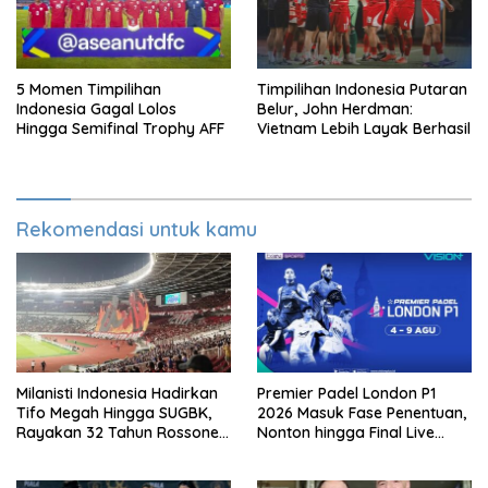
5 Momen Timpilihan
Timpilihan Indonesia Putaran
Indonesia Gagal Lolos
Belur, John Herdman:
Hingga Semifinal Trophy AFF
Vietnam Lebih Layak Berhasil
Rekomendasi untuk kamu
Milanisti Indonesia Hadirkan
Premier Padel London P1
Tifo Megah Hingga SUGBK,
2026 Masuk Fase Penentuan,
Rayakan 32 Tahun Rossoneri
Nonton hingga Final Live
Kembali Hingga Tanah Air
Pemutaran Online Di VISION+