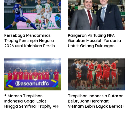
Persebaya Mendominasi
Pangeran Ali Tuding FIFA
Trophy Pemimpin Negara
Gunakan Masalah Yordania
2026 usai Kalahkan Persib
Untuk Galang Dukungan
Lewat Adu Eksekusi
Infantino
5 Momen Timpilihan
Timpilihan Indonesia Putaran
Indonesia Gagal Lolos
Belur, John Herdman:
Hingga Semifinal Trophy AFF
Vietnam Lebih Layak Berhasil