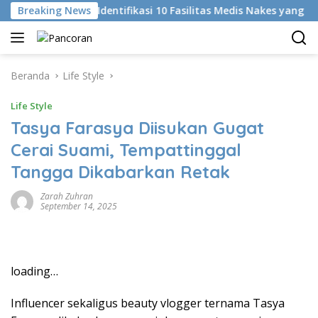
Langsung
Breaking News
KKI Identifikasi 10 Fasilitas Medis Nakes yang Diduga
ke
konten
Beranda
Life Style
Life Style
Tasya Farasya Diisukan Gugat
Cerai Suami, Tempattinggal
Tangga Dikabarkan Retak
Zarah Zuhran
September 14, 2025
loading…
Influencer sekaligus beauty vlogger ternama Tasya