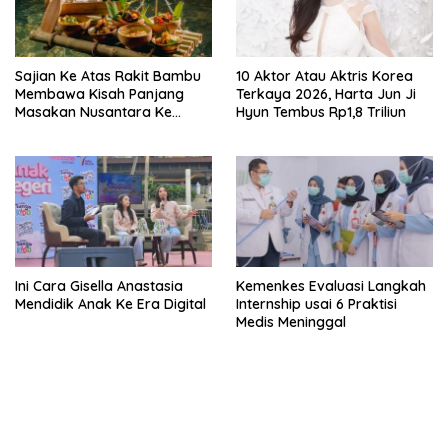
Sajian Ke Atas Rakit Bambu
10 Aktor Atau Aktris Korea
Membawa Kisah Panjang
Terkaya 2026, Harta Jun Ji
Masakan Nusantara Ke
Hyun Tembus Rp1,8 Triliun
Perabot Makan
Ini Cara Gisella Anastasia
Kemenkes Evaluasi Langkah
Mendidik Anak Ke Era Digital
Internship usai 6 Praktisi
Medis Meninggal
bandar besar starlight princess1000 bagi bonus