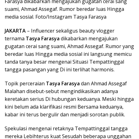
Farasya dikabarkan mengajukan gugatan cerai sang
suami, Ahmad Assegaf. Rumor beredar luas Hingga
media sosial. Foto/Instagram Tasya Farasya
JAKARTA
– Influencer sekaligus beauty vlogger
ternama
Tasya Farasya
dikabarkan mengajukan
gugatan cerai sang suami, Ahmad Assegaf. Rumor yang
beredar luas Hingga media sosial ini langsung memicu
tanda tanya besar mengenai Situasi Tempattinggal
tangga pasangan yang Di ini terlihat harmonis.
Topik perceraian
Tasya Farasya
dan Ahmad Assegaf
Malahan disebut-sebut mengindikasikan adanya
keretakan serius Di hubungan keduanya. Meski hingga
kini belum ada klarifikasi resmi Bersama keduanya,
kabar ini terus bergulir dan menjadi sorotan publik.
Spekulasi mengenai retaknya Tempattinggal tangga
mereka Lebihterus kuat Sesudah beberapa unggahan