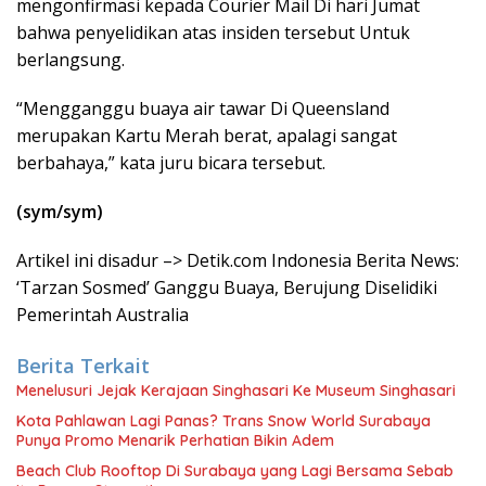
mengonfirmasi kepada Courier Mail Di hari Jumat
bahwa penyelidikan atas insiden tersebut Untuk
berlangsung.
“Mengganggu buaya air tawar Di Queensland
merupakan Kartu Merah berat, apalagi sangat
berbahaya,” kata juru bicara tersebut.
(sym/sym)
Artikel ini disadur –> Detik.com Indonesia Berita News:
‘Tarzan Sosmed’ Ganggu Buaya, Berujung Diselidiki
Pemerintah Australia
Berita Terkait
Menelusuri Jejak Kerajaan Singhasari Ke Museum Singhasari
Kota Pahlawan Lagi Panas? Trans Snow World Surabaya
Punya Promo Menarik Perhatian Bikin Adem
Beach Club Rooftop Di Surabaya yang Lagi Bersama Sebab