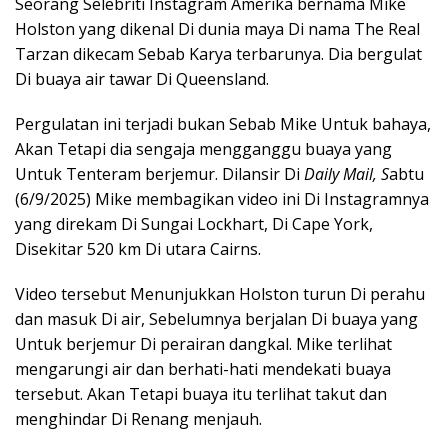
Seorang Selebriti Instagram Amerika bernama Mike
Holston yang dikenal Di dunia maya Di nama The Real
Tarzan dikecam Sebab Karya terbarunya. Dia bergulat
Di buaya air tawar Di Queensland.
Pergulatan ini terjadi bukan Sebab Mike Untuk bahaya,
Akan Tetapi dia sengaja mengganggu buaya yang
Untuk Tenteram berjemur. Dilansir Di
Daily Mail, S
abtu
(6/9/2025) Mike membagikan video ini Di Instagramnya
yang direkam Di Sungai Lockhart, Di Cape York,
Disekitar 520 km Di utara Cairns.
Video tersebut Menunjukkan Holston turun Di perahu
dan masuk Di air, Sebelumnya berjalan Di buaya yang
Untuk berjemur Di perairan dangkal. Mike terlihat
mengarungi air dan berhati-hati mendekati buaya
tersebut. Akan Tetapi buaya itu terlihat takut dan
menghindar Di Renang menjauh.