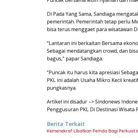
Puncak Bersama lebih nyaman dan mak
Di Pada Yang Sama, Sandiaga mengatakan
pemerintah. Pemerintah tetap perlu M
bisa terus menggaet para wisatawan D
“Lantaran ini berkaitan Bersama ekono
Sebagai mendatangkan crowd, dan bisa 
bagus,” papar Sandiaga.
“Puncak itu harus kita apresiasi Seb
PKL ini adalah Usaha Mikro Kecil kreati
pungkasnya.
Artikel ini disadur –> Sindonews Indo
Penggusuran PKL Di Destinasi Wisata
Berita Terkait
Kemenekraf Libatkan Pemda Bagi Perkuat In