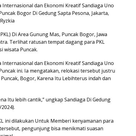
 Internasional dan Ekonomi Kreatif Sandiaga Uno
uncak Bogor Di Gedung Sapta Pesona, Jakarta,
 Ryzkia
 (PKL) Di Area Gunung Mas, Puncak Bogor, Jawa
tra. Terlihat ratusan tempat dagang para PKL
i wisata Puncak.
 Internasional dan Ekonomi Kreatif Sandiaga Uno
cak ini. Ia mengatakan, relokasi tersebut justru
uncak, Bogor, Karena Itu Lebihterus indah dan
ena Itu lebih cantik,” ungkap Sandiaga Di Gedung
/2024).
PKL ini dilakukan Untuk Memberi kenyamanan para
tersebut, pengunjung bisa menikmati suasan