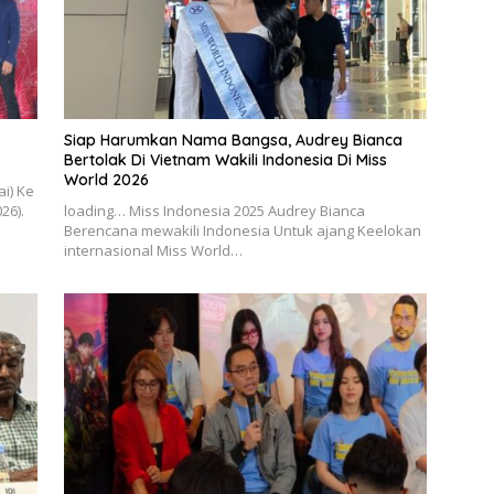
Siap Harumkan Nama Bangsa, Audrey Bianca
Bertolak Di Vietnam Wakili Indonesia Di Miss
World 2026
i) Ke
26).
loading… Miss Indonesia 2025 Audrey Bianca
Berencana mewakili Indonesia Untuk ajang Keelokan
internasional Miss World…