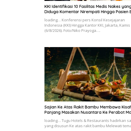
KKI Identifikasi 10 Fasilitas Medis Nakes yan
Diduga Komentar Nirempati Hingga Pasien 
loading… Konferensi pers Konsil Kesejajaran
Indonesia (KKI) Hingga Kantor KKI, Jakarta, Kamis
(6/8/2026). Foto/Niko Prayoga….
Sajian Ke Atas Rakit Bambu Membawa Kisa
Panjang Masakan Nusantara Ke Perabot M
loading… Tugu Hotels & Restaurants hadirkan sa
yang disusun Ke atas rakit bambu Melewati te