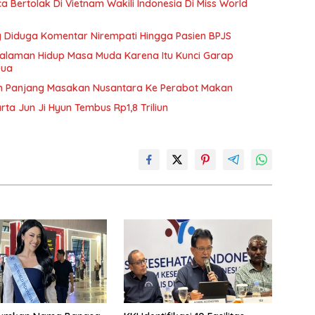
Bertolak Di Vietnam Wakili Indonesia Di Miss World
ang Diduga Komentar Nirempati Hingga Pasien BPJS
galaman Hidup Masa Muda Karena Itu Kunci Garap
Dua
h Panjang Masakan Nusantara Ke Perabot Makan
rta Jun Ji Hyun Tembus Rp1,8 Triliun