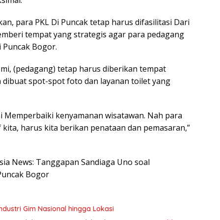
simal.
, para PKL Di Puncak tetap harus difasilitasi Dari
emberi tempat yang strategis agar para pedagang
i Puncak Bogor.
mi, (pedagang) tetap harus diberikan tempat
dibuat spot-spot foto dan layanan toilet yang
agai Memperbaiki kenyamanan wisatawan. Nah para
f kita, harus kita berikan penataan dan pemasaran,”
nesia News: Tanggapan Sandiaga Uno soal
 Puncak Bogor
dustri Gim Nasional hingga Lokasi