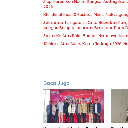
Siap Harumkan Nama Bangsa, Audrey Bianca 
2026
KKI Identifikasi 10 Fasilitas Medis Nakes y
Sutradara Ternyata Ini Cinta Beberkan Pen
Adegan Balap Kendaraan Bermotor Roda 
Sajian Ke Atas Rakit Bambu Membawa Kisa
10 Aktor Atau Aktris Korea Terkaya 2026, Ha
Baca Juga