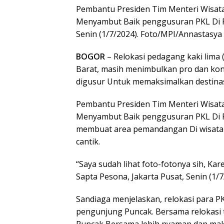
Pembantu Presiden Tim Menteri Wisata
Menyambut Baik penggusuran PKL Di P
Senin (1/7/2024). Foto/MPI/Annastasya
BOGOR
– Relokasi pedagang kaki lima
Barat, masih menimbulkan pro dan kon
digusur Untuk memaksimalkan destinas
Pembantu Presiden Tim Menteri Wisata
Menyambut Baik penggusuran PKL Di Pun
membuat area pemandangan Di wisata P
cantik.
“Saya sudah lihat foto-fotonya sih, Kar
Sapta Pesona, Jakarta Pusat, Senin (1/7
Sandiaga menjelaskan, relokasi para 
pengunjung Puncak. Bersama relokasi 