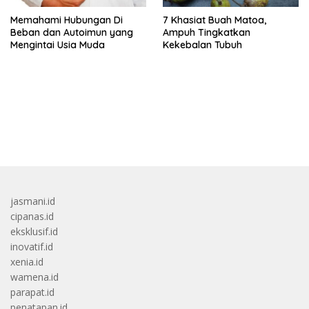
Memahami Hubungan Di
7 Khasiat Buah Matoa,
Beban dan Autoimun yang
Ampuh Tingkatkan
Mengintai Usia Muda
Kekebalan Tubuh
bandar besar starlight princess1000 bagi bonus
jasmani.id
cipanas.id
eksklusif.id
inovatif.id
xenia.id
wamena.id
parapat.id
penatapan.id