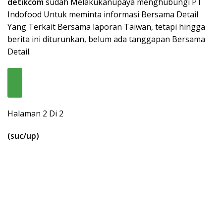
detikcom
sudah Melakukanupaya menghubungi PT
Indofood Untuk meminta informasi Bersama Detail
Yang Terkait Bersama laporan Taiwan, tetapi hingga
berita ini diturunkan, belum ada tanggapan Bersama
Detail.
Halaman 2 Di 2
(suc/up)