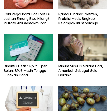
Kaki Pegal Para Flat Foot Di
Ramai Dibahas Netizen,
Latihan Emang Bisa Hilang?
Praktisi Medis Ungkap
Ini Kata Ahli Kemakmuran
Kelompok Ini Sebaiknya
Batasi Makan Kimpul
Dihantui Defisit Rp 2 T per
Minum Susu Di Malam Hari,
Bulan, BPJS Masih Tunggu
Amankah Sebagai Gula
Suntikan Dana
Darah?