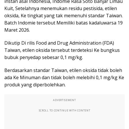
instan asal Indonesia, Indomie Rasa Soto Banjar Limau
Kuit, Setelahnya menemukan residu pestisida, etilen
oksida, Ke tingkat yang tak memenuhi standar Taiwan.
Batch Indomie tersebut Memiliki batas kadaluwarsa 19
Maret 2026.
Dikutip Di rilis Food and Drug Administration (FDA)
Taiwan, etilen oksida tersebut terdeteksi Ke bungkus
bubuk penyedap sebesar 0,1 mg/kg.
Berdasarkan standar Taiwan, etilen oksida tidak boleh
ada Ke Minuman dan tidak boleh melebihi 0,1 mg/kg Ke
produk yang diperbolehkan.
ADVERTISEMENT
SCROLL TO CONTINUE WITH CONTENT