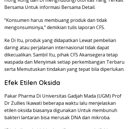
Hong Kong dan Di menghubungi otoritas Yang Terkait
Bersama Untuk informasi Bersama Detail.
“Konsumen harus membuang produk dan tidak
mengonsumsinya,” demikian tulis laporan CFS.
Ke Di Itu, produk yang didapatkan Lewat pembelian
daring atau perjalanan internasional tidak dapat
dikecualikan. Sambil Itu, pihak CFS Akansegera tetap
waspada dan Menyimak setiap perkembangan Terbaru
serta Memutuskan tindakan yang tepat bila diperlukan.
Efek Etilen Oksida
Pakar Pharma Di Universitas Gadjah Mada (UGM) Prof
Dr Zullies Ikawati beberapa waktu lalu menjelaskan
etilen oksida biasanya digunakan Untuk membunuh
bakteri lantaran bisa merusak DNA dan mikroba.