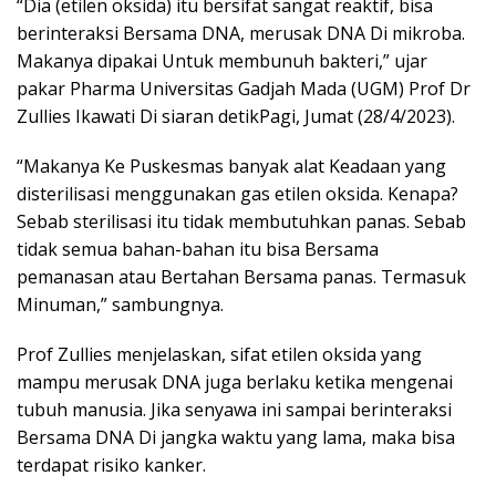
“Dia (etilen oksida) itu bersifat sangat reaktif, bisa
berinteraksi Bersama DNA, merusak DNA Di mikroba.
Makanya dipakai Untuk membunuh bakteri,” ujar
pakar Pharma Universitas Gadjah Mada (UGM) Prof Dr
Zullies Ikawati Di siaran detikPagi, Jumat (28/4/2023).
“Makanya Ke Puskesmas banyak alat Keadaan yang
disterilisasi menggunakan gas etilen oksida. Kenapa?
Sebab sterilisasi itu tidak membutuhkan panas. Sebab
tidak semua bahan-bahan itu bisa Bersama
pemanasan atau Bertahan Bersama panas. Termasuk
Minuman,” sambungnya.
Prof Zullies menjelaskan, sifat etilen oksida yang
mampu merusak DNA juga berlaku ketika mengenai
tubuh manusia. Jika senyawa ini sampai berinteraksi
Bersama DNA Di jangka waktu yang lama, maka bisa
terdapat risiko kanker.