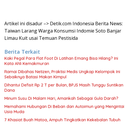
Artikel ini disadur –> Detik.com Indonesia Berita News:
Taiwan Larang Warga Konsumsi Indomie Soto Banjar
Limau Kuit usai Temuan Pestisida
Berita Terkait
Kaki Pegal Para Flat Foot Di Latihan Emang Bisa Hilang? Ini
Kata Ahli Kemakmuran
Ramai Dibahas Netizen, Praktisi Medis Ungkap Kelompok Ini
Sebaiknya Batasi Makan Kimpul
Dihantui Defisit Rp 2 T per Bulan, BPJS Masih Tunggu Suntikan
Dana
Minum Susu Di Malam Hari, Amankah Sebagai Gula Darah?
Memahami Hubungan Di Beban dan Autoimun yang Mengintai
Usia Muda
7 Khasiat Buah Matoa, Ampuh Tingkatkan Kekebalan Tubuh