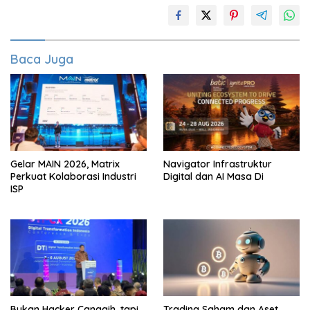
Baca Juga
Gelar MAIN 2026, Matrix
Navigator Infrastruktur
Perkuat Kolaborasi Industri
Digital dan AI Masa Di
ISP
Bukan Hacker Canggih, tapi
Trading Saham dan Aset