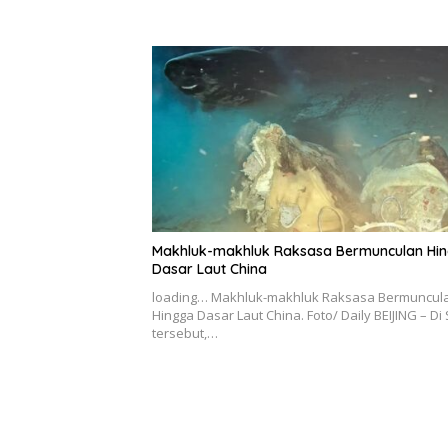
Makhluk-makhluk Raksasa Bermunculan Hi
Dasar Laut China
loading… Makhluk-makhluk Raksasa Bermuncul
Hingga Dasar Laut China. Foto/ Daily BEIJING – Di 
tersebut,…