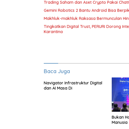
Trading Saham dan Aset Crypto Pakai ChatG
Gemini Robotics 2 Bantu Android Bisa Berpik
Makhluk-makhluk Raksasa Bermunculan Hin
Tingkatkan Digital Trust, PERURI Dorong In
Karantina
Baca Juga
Navigator Infrastruktur Digital
dan AI Masa Di
Bukan Ha
Manusia