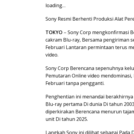
loading…
Sony Resmi Berhenti Produksi Alat Pe
TOKYO
– Sony Corp mengkonfirmasi B
cakram Blu-ray, Bersama pengiriman s
Februari Lantaran permintaan terus m
video.
Sony Corp Berencana sepenuhnya kelua
Pemutaran Online video mendominasi, 
Februari tanpa pengganti.
Penghentian ini menandai berakhirnya
Blu-ray pertama Di dunia Di tahun 200
diperkirakan Berencana menurun tajam D
unit Di tahun 2025.
Langkah Sony ini dilihat sebagai Pada