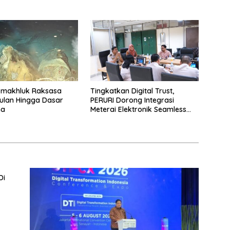
-makhluk Raksasa
Tingkatkan Digital Trust,
ulan Hingga Dasar
PERURI Dorong Integrasi
na
Meterai Elektronik Seamless
Hingga Layanan Karantina
Di