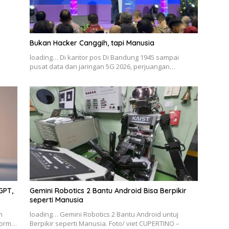
Bukan Hacker Canggih, tapi Manusia
loading… Di kantor pos Di Bandung 1945 sampai
pusat data dan jaringan 5G 2026, perjuangan…
GPT,
Gemini Robotics 2 Bantu Android Bisa Berpikir
seperti Manusia
n
loading… Gemini Robotics 2 Bantu Android untuj
tform…
Berpikir seperti Manusia. Foto/ viet CUPERTINO –