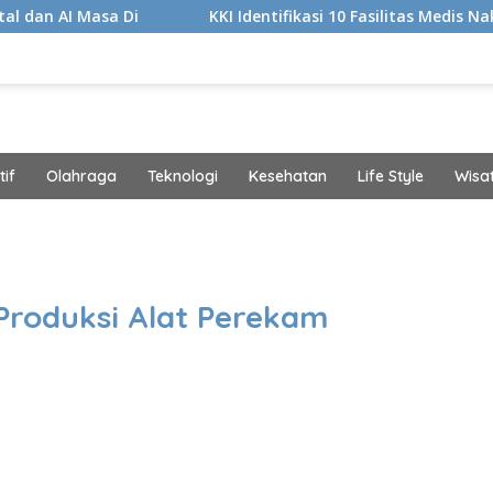
 Di
KKI Identifikasi 10 Fasilitas Medis Nakes yang Did
if
Olahraga
Teknologi
Kesehatan
Life Style
Wisa
band
Produksi Alat Perekam