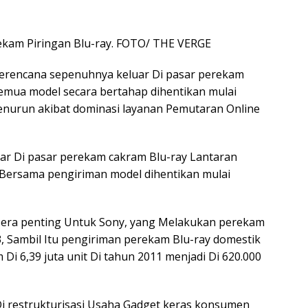
rekam Piringan Blu-ray. FOTO/ THE VERGE
erencana sepenuhnya keluar Di pasar perekam
emua model secara bertahap dihentikan mulai
enurun akibat dominasi layanan Pemutaran Online
r Di pasar perekam cakram Blu-ray Lantaran
Bersama pengiriman model dihentikan mulai
 era penting Untuk Sony, yang Melakukan perekam
3, Sambil Itu pengiriman perekam Blu-ray domestik
i 6,39 juta unit Di tahun 2011 menjadi Di 620.000
 Di restrukturisasi Usaha Gadget keras konsumen