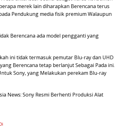
berapa merek lain diharapkan Berencana terus
pada Pendukung media fisik premium Walaupun
dak Berencana ada model pengganti yang
ah ini tidak termasuk pemutar Blu-ray dan UHD
yang Berencana tetap berlanjut Sebagai Pada ini.
Untuk Sony, yang Melakukan perekam Blu-ray
esia News: Sony Resmi Berhenti Produksi Alat
Di