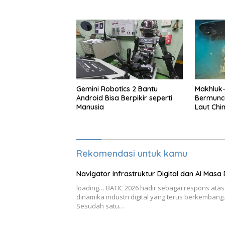
Gemini Robotics 2 Bantu
Makhluk
Android Bisa Berpikir seperti
Bermunc
Manusia
Laut Chi
Rekomendasi untuk kamu
Navigator Infrastruktur Digital dan AI Masa 
loading… BATIC 2026 hadir sebagai respons atas
dinamika industri digital yang terus berkembang.
Sesudah satu…