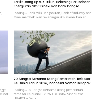
Terlilit Utang Rp303 Triliun, Rekening Perusahaan
Energi Iran NIOC Dibekukan Bank Bangsa
o)
loading… Bank Milik Bangsa Iran, Bank of Industry and
Mine, membekukan rekening milik National Iranian…
20 Bangsa Bersama Utang Pemerintah Terbesar
Ke Dunia Tahun 2026, Indonesia Nomor Berapa?
ingga
loading… 20 Bangsa Bersama utang pemerintah
rminal
terbesar Ke dunia Di 2026. FOTO/dok.SindoNews
JAKARTA – Dana…