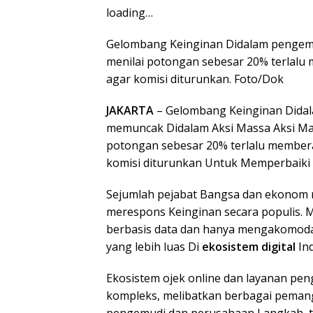
loading…
Gelombang Keinginan Didalam pengemud
menilai potongan sebesar 20% terlalu
agar komisi diturunkan. Foto/Dok
JAKARTA
– Gelombang Keinginan Dida
memuncak Didalam Aksi Massa Aksi Mas
potongan sebesar 20% terlalu membera
komisi diturunkan Untuk Memperbaiki 
Sejumlah pejabat Bangsa dan ekonom 
merespons Keinginan secara populis.
berbasis data dan hanya mengakomoda
yang lebih luas Di
ekosistem digital
Ind
Ekosistem ojek online dan layanan pen
kompleks, melibatkan berbagai pemang