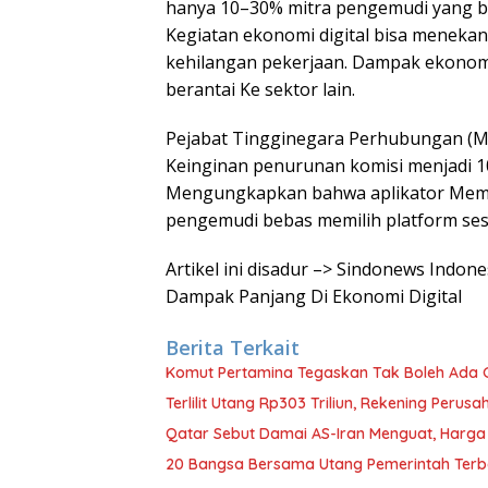
hanya 10–30% mitra pengemudi yang bi
Kegiatan ekonomi digital bisa menekan
kehilangan pekerjaan. Dampak ekonomi 
berantai Ke sektor lain.
Pejabat Tingginegara Perhubungan (
Keinginan penurunan komisi menjadi 1
Mengungkapkan bahwa aplikator Memp
pengemudi bebas memilih platform sesu
Artikel ini disadur –> Sindonews Indon
Dampak Panjang Di Ekonomi Digital
Berita Terkait
Komut Pertamina Tegaskan Tak Boleh Ada
Terlilit Utang Rp303 Triliun, Rekening Peru
Qatar Sebut Damai AS-Iran Menguat, Harga
20 Bangsa Bersama Utang Pemerintah Terb