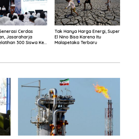
Generasi Cerdas
Tak Hanya Harga Energi, Super
n, Jasaraharja
El Nino Bisa Karena Itu
elatihan 300 Siswa Ke
Malapetaka Terbaru
r