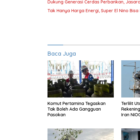
Dukung Generasi Cerdas Perbankan, Jasara
Tak Hanya Harga Energi, Super El Nino Bisa
Baca Juga
Komut Pertamina Tegaskan
Terlilit 
Tak Boleh Ada Gangguan
Rekening
Pasokan
Iran NIO
Bangsa