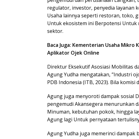
pengemudi dan perusahaan Langkah, te
regulator, investor, penyedia layanan 
Usaha lainnya seperti restoran, toko, g
Untuk ekosistem ini Berpotensi Untu
sektor.
Baca Juga: Kementerian Usaha Mikro 
Aplikator Ojek Online
Direktur Eksekutif Asosiasi Mobilitas 
Agung Yudha mengatakan, ”Industri ojol
PDB Indonesia (ITB, 2023). Bila komisi
Agung juga menyoroti dampak sosial D
pengemudi Akansegera menurunkan day
Minuman, kebutuhan pokok, hingga laya
Agung lagi Untuk pernyataan tertulisnya
Agung Yudha juga memerinci dampak bes