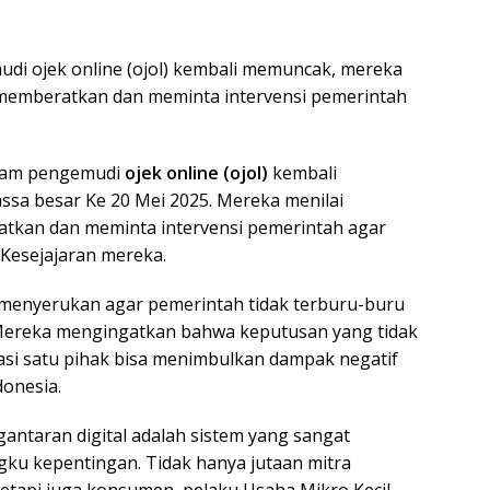
i ojek online (ojol) kembali memuncak, mereka
 memberatkan dan meminta intervensi pemerintah
lam pengemudi
ojek online (ojol)
kembali
sa besar Ke 20 Mei 2025. Mereka menilai
tkan dan meminta intervensi pemerintah agar
Kesejajaran mereka.
menyerukan agar pemerintah tidak terburu-buru
 Mereka mengingatkan bahwa keputusan yang tidak
si satu pihak bisa menimbulkan dampak negatif
onesia.
gantaran digital adalah sistem yang sangat
ku kepentingan. Tidak hanya jutaan mitra