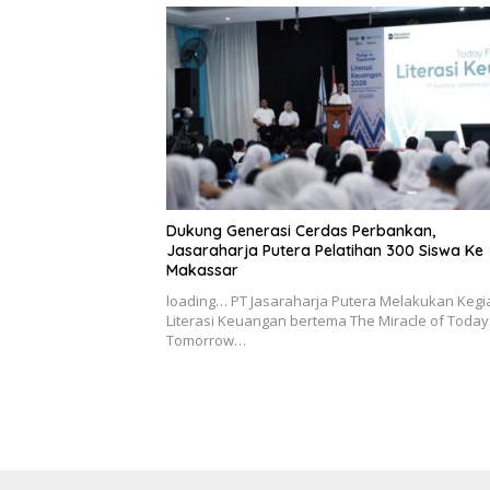
Dukung Generasi Cerdas Perbankan,
Jasaraharja Putera Pelatihan 300 Siswa Ke
Makassar
loading… PT Jasaraharja Putera Melakukan Kegi
Literasi Keuangan bertema The Miracle of Today
Tomorrow…