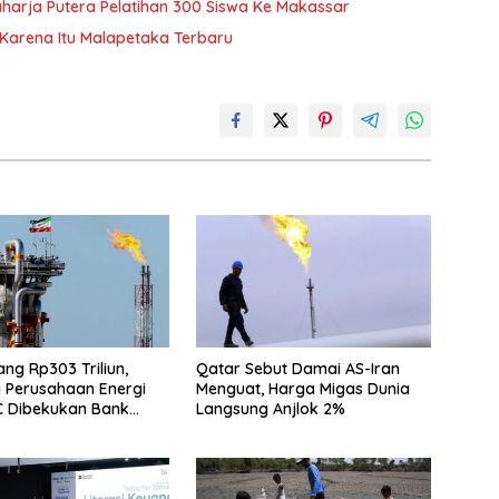
harja Putera Pelatihan 300 Siswa Ke Makassar
 Karena Itu Malapetaka Terbaru
Utang Rp303 Triliun,
Qatar Sebut Damai AS-Iran
 Perusahaan Energi
Menguat, Harga Migas Dunia
C Dibekukan Bank
Langsung Anjlok 2%