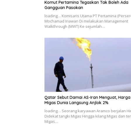
Komut Pertamina Tegaskan Tak Boleh Ada
Gangguan Pasokan
loading… Komisaris Utama PT Pertamina (Perser
Mochamad Iriawan Di melakukan Management
Walkthrough (MWT) Ke sejumlah…
Qatar Sebut Damai AS-Iran Menguat, Harga
Migas Dunia Langsung Anjlok 2%
loading… Seorang karyawan Aramco berjalan H
Didekat tangki Migas Hingga kilang Migas dan te
Migas…