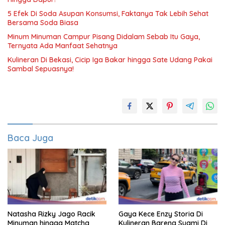
5 Efek Di Soda Asupan Konsumsi, Faktanya Tak Lebih Sehat
Bersama Soda Biasa
Minum Minuman Campur Pisang Didalam Sebab Itu Gaya,
Ternyata Ada Manfaat Sehatnya
Kulineran Di Bekasi, Cicip Iga Bakar hingga Sate Udang Pakai
Sambal Sepuasnya!
Baca Juga
Natasha Rizky Jago Racik
Gaya Kece Enzy Storia Di
Minuman hingga Matcha
Kulineran Bareng Suami Di