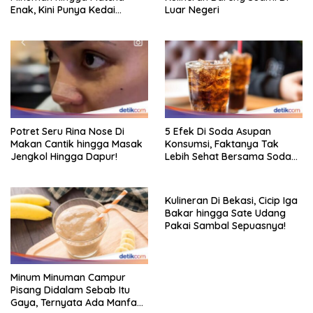
Enak, Kini Punya Kedai
Luar Negeri
Sendiri!
Potret Seru Rina Nose Di
5 Efek Di Soda Asupan
Makan Cantik hingga Masak
Konsumsi, Faktanya Tak
Jengkol Hingga Dapur!
Lebih Sehat Bersama Soda
Biasa
Kulineran Di Bekasi, Cicip Iga
Bakar hingga Sate Udang
Pakai Sambal Sepuasnya!
Minum Minuman Campur
Pisang Didalam Sebab Itu
Gaya, Ternyata Ada Manfaat