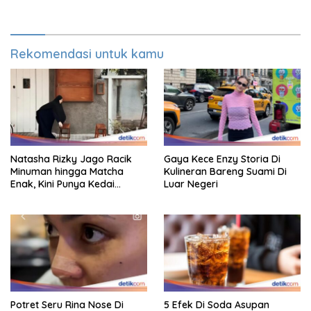
Sehatnya
Rekomendasi untuk kamu
Natasha Rizky Jago Racik
Gaya Kece Enzy Storia Di
Minuman hingga Matcha
Kulineran Bareng Suami Di
Enak, Kini Punya Kedai
Luar Negeri
Sendiri!
Potret Seru Rina Nose Di
5 Efek Di Soda Asupan