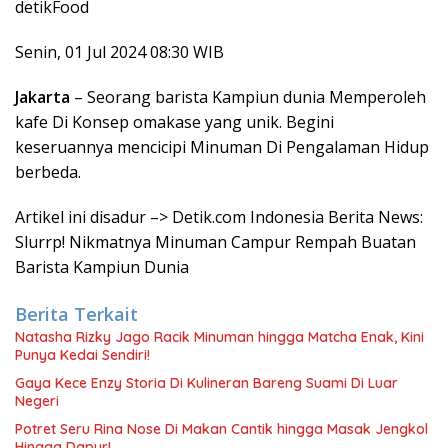
detikFood
Senin, 01 Jul 2024 08:30 WIB
Jakarta
– Seorang barista Kampiun dunia Memperoleh
kafe Di Konsep omakase yang unik. Begini
keseruannya mencicipi Minuman Di Pengalaman Hidup
berbeda.
Artikel ini disadur –> Detik.com Indonesia Berita News:
Slurrp! Nikmatnya Minuman Campur Rempah Buatan
Barista Kampiun Dunia
Berita Terkait
Natasha Rizky Jago Racik Minuman hingga Matcha Enak, Kini
Punya Kedai Sendiri!
Gaya Kece Enzy Storia Di Kulineran Bareng Suami Di Luar
Negeri
Potret Seru Rina Nose Di Makan Cantik hingga Masak Jengkol
Hingga Dapur!