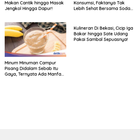
Makan Cantik hingga Masak
Konsumsi, Faktanya Tak
Jengkol Hingga Dapur!
Lebih Sehat Bersama Soda
Biasa
Kulineran Di Bekasi, Cicip Iga
Bakar hingga Sate Udang
Pakai Sambal Sepuasnya!
Minum Minuman Campur
Pisang Didalam Sebab Itu
Gaya, Ternyata Ada Manfaat
Sehatnya
bandar besar starlight princess1000 bagi bonus