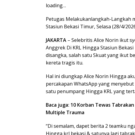
loading…
Petugas Melakukanlangkah-Langkah me
Stasiun Bekasi Timur, Selasa (28/4/2026
JAKARTA
– Selebritis Alice Norin iku
Anggrek Di KRL Hingga Stasiun Bekasi 
disangka, salah satu Skuat yang ikut
kereta tragis itu.
Hal ini diungkap Alice Norin Hingga ak
percakapan WhatsApp yang menyebut sa
satu penumpang Hingga KRL yang terta
Baca juga: 10 Korban Tewas Tabrakan 
Multiple Trauma
“Di semalam, dapet berita 2 teamku ng
Hingga krl bekasi & satunya lagi tabrakan