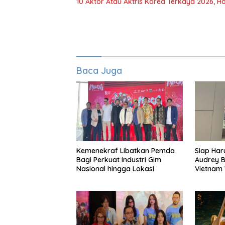
10 Aktor Atau Aktris Korea Terkaya 2026, Ha
Baca Juga
Kemenekraf Libatkan Pemda
Siap Ha
Bagi Perkuat Industri Gim
Audrey B
Nasional hingga Lokasi
Vietnam 
Miss Wor