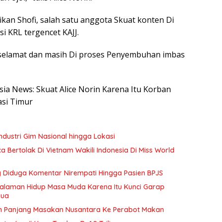
kan Shofi, salah satu anggota Skuat konten Di
si KRL tergencet KAJJ.
n selamat dan masih Di proses Penyembuhan imbas
esia News: Skuat Alice Norin Karena Itu Korban
asi Timur
dustri Gim Nasional hingga Lokasi
Bertolak Di Vietnam Wakili Indonesia Di Miss World
ang Diduga Komentar Nirempati Hingga Pasien BPJS
galaman Hidup Masa Muda Karena Itu Kunci Garap
Dua
h Panjang Masakan Nusantara Ke Perabot Makan