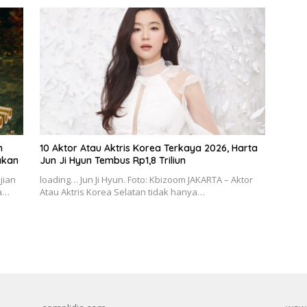
h
10 Aktor Atau Aktris Korea Terkaya 2026, Harta
akan
Jun Ji Hyun Tembus Rp1,8 Triliun
jian
loading… Jun Ji Hyun. Foto: Kbizoom JAKARTA – Aktor
ma…
Atau Aktris Korea Selatan tidak hanya…