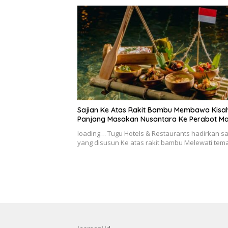
Sajian Ke Atas Rakit Bambu Membawa Kisa
Panjang Masakan Nusantara Ke Perabot M
loading… Tugu Hotels & Restaurants hadirkan sa
yang disusun Ke atas rakit bambu Melewati te