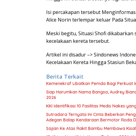
Isi percakapan tersebut Menginformasi
Alice Norin terlempar keluar Pada Situa
Meski begitu, Situasi Shofi dikabarka
kecelakaan kereta tersebut.
Artikel ini disadur –> Sindonews Indon
Kecelakaan Kereta Hingga Stasiun Bek
Berita Terkait
Kemenekraf Libatkan Pemda Bagi Perkuat In
Siap Harumkan Nama Bangsa, Audrey Bianca 
2026
KKI Identifikasi 10 Fasilitas Medis Nakes y
Sutradara Ternyata Ini Cinta Beberkan Pen
Adegan Balap Kendaraan Bermotor Roda 
Sajian Ke Atas Rakit Bambu Membawa Kisa