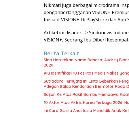
Nikmati juga berbagai microdrama insp
denganberlangganan VISION+ Premium 
Inisiatif VISION+ Di PlayStore dan App 
Artikel ini disadur –> Sindonews Indon
VISION+, Seorang Ibu Diberi Kesempa
Berita Terkait
Siap Harumkan Nama Bangsa, Audrey Bianca 
2026
KKI Identifikasi 10 Fasilitas Medis Nakes y
Sutradara Ternyata Ini Cinta Beberkan Pen
Adegan Balap Kendaraan Bermotor Roda 
Sajian Ke Atas Rakit Bambu Membawa Kisa
10 Aktor Atau Aktris Korea Terkaya 2026, Ha
Ini Cara Gisella Anastasia Mendidik Anak Ke 