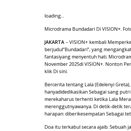
loading…
Microdrama Bundadari Di VISION+. Fot
JAKARTA
– VISION+ kembali Memperken
berjudul“Bundadari”, yang mengangkat 
fantasiyang menyentuh hati. Microdram
November 2025di VISION+. Nonton Pe
klik Di sini.
Bercerita tentang Lala (Edelenyi Greta
hanyadidedikasikan Sebagai sang putri k
merekaharus terhenti ketika Lala Mera
merenggutnyawanya. Di detik-detik te
harapan: diberikesempatan Sebagai tet
Doa itu terkabul secara ajaib. Sebuah 