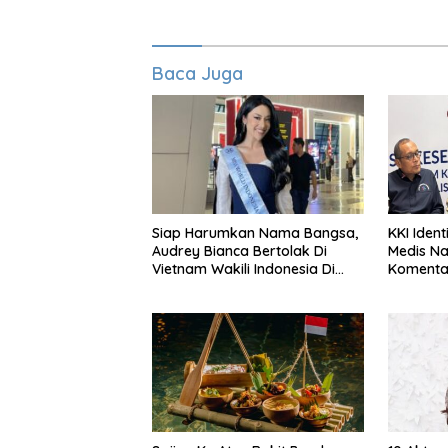
Baca Juga
Siap Harumkan Nama Bangsa,
KKI Identi
Audrey Bianca Bertolak Di
Medis N
Vietnam Wakili Indonesia Di
Komentar
Miss World 2026
Pasien B