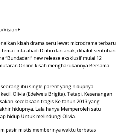
o/Vision+
alkan kisah drama seru lewat microdrama terbaru
tema cinta abadi Di ibu dan anak, dibalut sentuhan
a “Bundadari” new release eksklusif mulai 12
mutaran Online kisah mengharukannya Bersama
), seorang ibu single parent yang hidupnya
ecil, Olivia (Edelweis Brigita). Tetapi, Kesenangan
sakan kecelakaan tragis Ke tahun 2013 yang
rakhir hidupnya, Lala hanya Memperoleh satu
ap hidup Untuk melindungi Olivia.
jam pasir mistis memberinya waktu terbatas