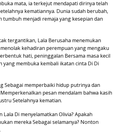
buka mata, ia terkejut mendapati dirinya telah
Setelahnya kematiannya. Dunia sudah berubah,
lah tumbuh menjadi remaja yang kesepian dan
 tak tergantikan, Lala Berusaha menemukan
via menolak kehadiran perempuan yang mengaku
erbentuk hati, peninggalan Bersama masa kecil
yang membuka kembali ikatan cinta Di Di
ang Sebagai memperbaiki hidup putrinya dan
i Memperkenalkan pesan mendalam bahwa kasih
ustru Setelahnya kematian.
 Lala Di menyelamatkan Olivia? Apakah
ukan mereka Sebagai selamanya? Nonton
.