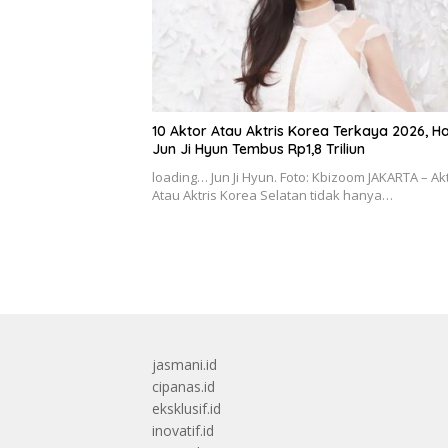
10 Aktor Atau Aktris Korea Terkaya 2026, H
Jun Ji Hyun Tembus Rp1,8 Triliun
loading… Jun Ji Hyun. Foto: Kbizoom JAKARTA – Ak
Atau Aktris Korea Selatan tidak hanya…
jasmani.id
cipanas.id
eksklusif.id
inovatif.id