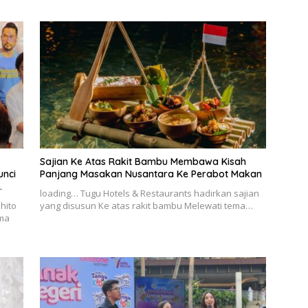
Sajian Ke Atas Rakit Bambu Membawa Kisah
unci
Panjang Masakan Nusantara Ke Perabot Makan
loading… Tugu Hotels & Restaurants hadirkan sajian
hito
yang disusun Ke atas rakit bambu Melewati tema…
ama