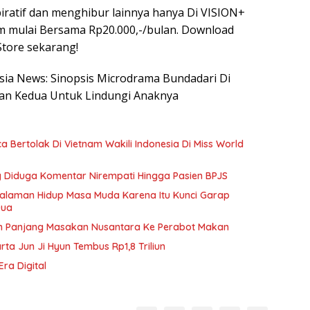
iratif dan menghibur lainnya hanya Di VISION+
mulai Bersama Rp20.000,-/bulan. Download
Store sekarang!
esia News: Sinopsis Microdrama Bundadari Di
tan Kedua Untuk Lindungi Anaknya
Bertolak Di Vietnam Wakili Indonesia Di Miss World
ang Diduga Komentar Nirempati Hingga Pasien BPJS
galaman Hidup Masa Muda Karena Itu Kunci Garap
Dua
h Panjang Masakan Nusantara Ke Perabot Makan
rta Jun Ji Hyun Tembus Rp1,8 Triliun
Era Digital