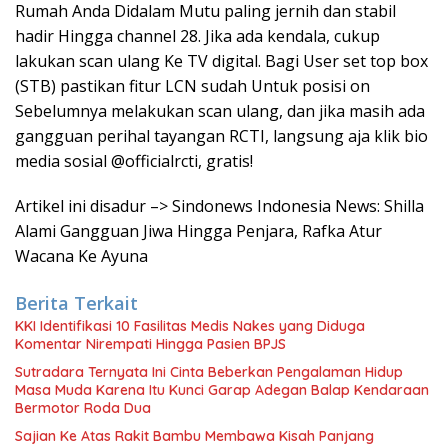
Rumah Anda Didalam Mutu paling jernih dan stabil
hadir Hingga channel 28. Jika ada kendala, cukup
lakukan scan ulang Ke TV digital. Bagi User set top box
(STB) pastikan fitur LCN sudah Untuk posisi on
Sebelumnya melakukan scan ulang, dan jika masih ada
gangguan perihal tayangan RCTI, langsung aja klik bio
media sosial @officialrcti, gratis!
Artikel ini disadur –> Sindonews Indonesia News: Shilla
Alami Gangguan Jiwa Hingga Penjara, Rafka Atur
Wacana Ke Ayuna
Berita Terkait
KKI Identifikasi 10 Fasilitas Medis Nakes yang Diduga
Komentar Nirempati Hingga Pasien BPJS
Sutradara Ternyata Ini Cinta Beberkan Pengalaman Hidup
Masa Muda Karena Itu Kunci Garap Adegan Balap Kendaraan
Bermotor Roda Dua
Sajian Ke Atas Rakit Bambu Membawa Kisah Panjang