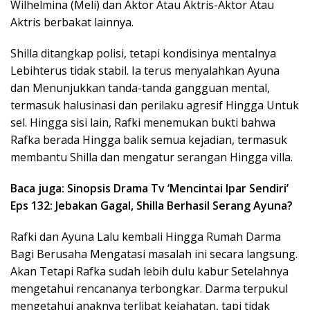
Wilhelmina (Meli) dan Aktor Atau Aktris-Aktor Atau
Aktris berbakat lainnya.
Shilla ditangkap polisi, tetapi kondisinya mentalnya
Lebihterus tidak stabil. Ia terus menyalahkan Ayuna
dan Menunjukkan tanda-tanda gangguan mental,
termasuk halusinasi dan perilaku agresif Hingga Untuk
sel. Hingga sisi lain, Rafki menemukan bukti bahwa
Rafka berada Hingga balik semua kejadian, termasuk
membantu Shilla dan mengatur serangan Hingga villa.
Baca juga: Sinopsis Drama Tv ‘Mencintai Ipar Sendiri’
Eps 132: Jebakan Gagal, Shilla Berhasil Serang Ayuna?
Rafki dan Ayuna Lalu kembali Hingga Rumah Darma
Bagi Berusaha Mengatasi masalah ini secara langsung.
Akan Tetapi Rafka sudah lebih dulu kabur Setelahnya
mengetahui rencananya terbongkar. Darma terpukul
mengetahui anaknya terlibat kejahatan, tapi tidak