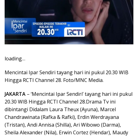
loading…
Mencintai Ipar Sendiri tayang hari ini pukul 20.30 WIB
Hingga RCTI Channel 28. Foto/MNC Media.
JAKARTA
– ‘Mencintai Ipar Sendiri’ tayang hari ini pukul
20.30 WIB Hingga RCTI Channel 28.Drama Tv ini
dibintangi Didalam Laura Theux (Ayuna), Marcel
Chandrawinata (Rafka & Rafki), Erdin Werdrayana
(Tristan), Andi Annisa (Shilla), Ari Wibowo (Darma),
Sheila Alexander (Nila), Erwin Cortez (Hendar), Maudy