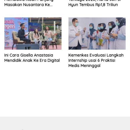
Masakan Nusantara Ke
Hyun Tembus Rp1,8 Triliun
Perabot Makan
Ini Cara Gisella Anastasia
Kemenkes Evaluasi Langkah
Mendidik Anak Ke Era Digital
Internship usai 6 Praktisi
Medis Meninggal
bandar besar starlight princess1000 bagi bonus