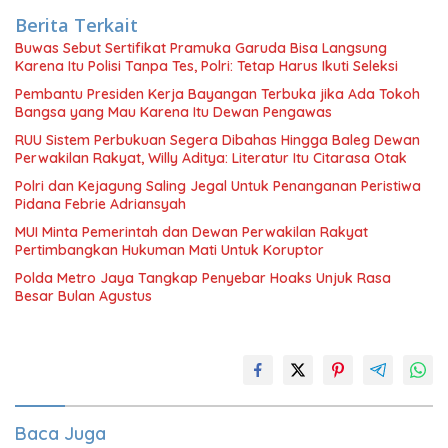
Berita Terkait
Buwas Sebut Sertifikat Pramuka Garuda Bisa Langsung
Karena Itu Polisi Tanpa Tes, Polri: Tetap Harus Ikuti Seleksi
Pembantu Presiden Kerja Bayangan Terbuka jika Ada Tokoh
Bangsa yang Mau Karena Itu Dewan Pengawas
RUU Sistem Perbukuan Segera Dibahas Hingga Baleg Dewan
Perwakilan Rakyat, Willy Aditya: Literatur Itu Citarasa Otak
Polri dan Kejagung Saling Jegal Untuk Penanganan Peristiwa
Pidana Febrie Adriansyah
MUI Minta Pemerintah dan Dewan Perwakilan Rakyat
Pertimbangkan Hukuman Mati Untuk Koruptor
Polda Metro Jaya Tangkap Penyebar Hoaks Unjuk Rasa
Besar Bulan Agustus
Baca Juga