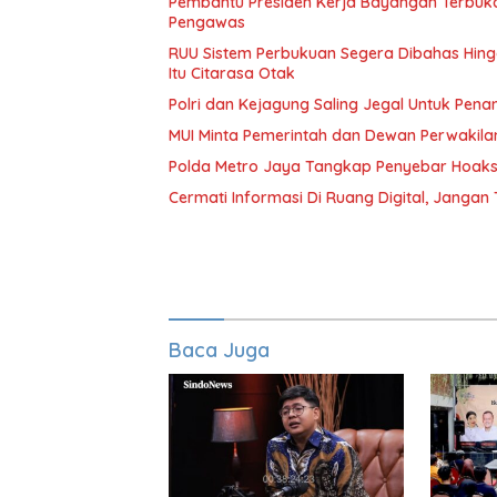
Pembantu Presiden Kerja Bayangan Terbuk
Pengawas
RUU Sistem Perbukuan Segera Dibahas Hingga
Itu Citarasa Otak
Polri dan Kejagung Saling Jegal Untuk Pena
MUI Minta Pemerintah dan Dewan Perwakila
Polda Metro Jaya Tangkap Penyebar Hoaks 
Cermati Informasi Di Ruang Digital, Janga
Baca Juga