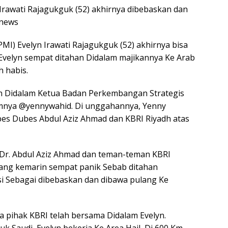
 Irawati Rajagukguk (52) akhirnya dibebaskan dan
Onews
PMI) Evelyn Irawati Rajagukguk (52) akhirnya bisa
 Evelyn sempat ditahan Didalam majikannya Ke Arab
h habis.
an Didalam Ketua Badan Perkembangan Strategis
mnya @yennywahid. Di unggahannya, Yenny
es Dubes Abdul Aziz Ahmad dan KBRI Riyadh atas
 Dr. Abdul Aziz Ahmad dan teman-teman KBRI
 yang kemarin sempat panik Sebab ditahan
asi Sebagai dibebaskan dan dibawa pulang Ke
 pihak KBRI telah bersama Didalam Evelyn.