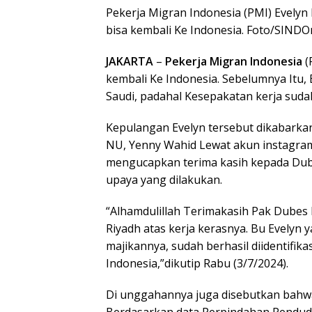
Pekerja Migran Indonesia (PMI) Evelyn
bisa kembali Ke Indonesia. Foto/SIND
JAKARTA
–
Pekerja Migran Indonesia
(
kembali Ke Indonesia. Sebelumnya Itu,
Saudi, padahal Kesepakatan kerja suda
Kepulangan Evelyn tersebut dikabark
NU, Yenny Wahid Lewat akun instagra
mengucapkan terima kasih kepada Dub
upaya yang dilakukan.
“Alhamdulillah Terimakasih Pak Dubes
Riyadh atas kerja kerasnya. Bu Evelyn
majikannya, sudah berhasil diidentifik
Indonesia,”dikutip Rabu (3/7/2024).
Di unggahannya juga disebutkan bahwa