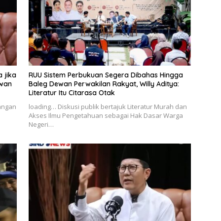
 jika
RUU Sistem Perbukuan Segera Dibahas Hingga
ewan
Baleg Dewan Perwakilan Rakyat, Willy Aditya:
Literatur Itu Citarasa Otak
angan
loading… Diskusi publik bertajuk Literatur Murah dan
Akses Ilmu Pengetahuan sebagai Hak Dasar Warga
Negeri…