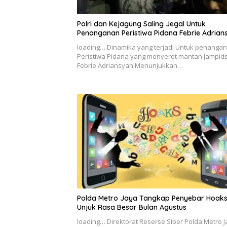
Polri dan Kejagung Saling Jegal Untuk
Penanganan Peristiwa Pidana Febrie Adrian
loading… Dinamika yang terjadi Untuk penanga
Peristiwa Pidana yang menyeret mantan Jampid
Febrie Adriansyah Menunjukkan…
Polda Metro Jaya Tangkap Penyebar Hoak
Unjuk Rasa Besar Bulan Agustus
loading… Direktorat Reserse Siber Polda Metro 