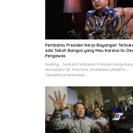
Pembantu Presiden Kerja Bayangan Terbuka
Ada Tokoh Bangsa yang Mau Karena Itu D
Pengawas
loading… Seskab Pembantu Presiden Kerja Bay
Ahmad Jilul QF. Foto/Dok SindoNews JAKARTA –
Setelahnya terbentuk…