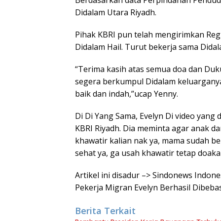
Berdasarkan data Perpindahan Penduduk
Didalam Utara Riyadh.
Pihak KBRI pun telah mengirimkan Reg
Didalam Hail. Turut bekerja sama Didal
“Terima kasih atas semua doa dan Duk
segera berkumpul Didalam keluarganya
baik dan indah,”ucap Yenny.
Di Di Yang Sama, Evelyn Di video yang
KBRI Riyadh. Dia meminta agar anak dan
khawatir kalian nak ya, mama sudah b
sehat ya, ga usah khawatir tetap doakan 
Artikel ini disadur –> Sindonews Indon
Pekerja Migran Evelyn Berhasil Dibeba
Berita Terkait