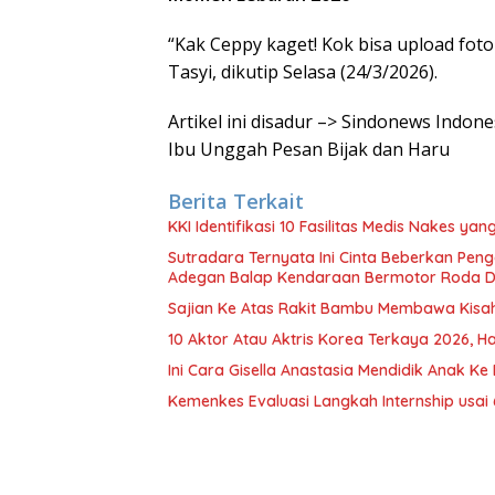
“Kak Ceppy kaget! Kok bisa upload foto
Tasyi, dikutip Selasa (24/3/2026).
Artikel ini disadur –> Sindonews Indon
Ibu Unggah Pesan Bijak dan Haru
Berita Terkait
KKI Identifikasi 10 Fasilitas Medis Nakes y
Sutradara Ternyata Ini Cinta Beberkan Pen
Adegan Balap Kendaraan Bermotor Roda 
Sajian Ke Atas Rakit Bambu Membawa Kisa
10 Aktor Atau Aktris Korea Terkaya 2026, Ha
Ini Cara Gisella Anastasia Mendidik Anak Ke 
Kemenkes Evaluasi Langkah Internship usai 