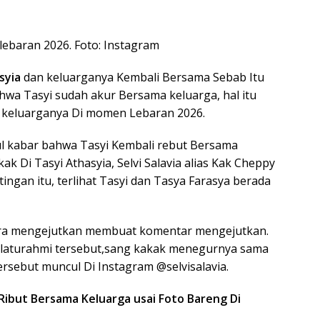
i lebaran 2026. Foto: Instagram
syia
dan keluarganya Kembali Bersama Sebab Itu
wa Tasyi sudah akur Bersama keluarga, hal itu
n keluarganya Di momen Lebaran 2026.
ul kabar bahwa Tasyi Kembali rebut Bersama
kak Di Tasyi Athasyia, Selvi Salavia alias Kak Cheppy
ngan itu, terlihat Tasyi dan Tasya Farasya berada
cara mengejutkan membuat komentar mengejutkan.
laturahmi tersebut,sang kakak menegurnya sama
tersebut muncul Di Instagram @selvisalavia.
 Ribut Bersama Keluarga usai Foto Bareng Di