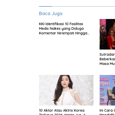
Baca Juga
KKI Identifikasi 10 Fasilitas
Medis Nakes yang Diduga
Komentar Nirempati Hingga
Pasien BPJS
Sutradar
Beberka
Masa Mud
Garap A
Kendara
Dua
10 Aktor Atau Aktris Korea
Ini Cara 