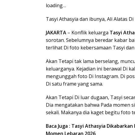
loading…
Tasyi Athasyia dan ibunya, Ali Alatas D
JAKARTA
– Konflik keluarga
Tasyi Atha
sorotan. Sebelumnya beredar kabar bah
terlihat Di foto kebersamaan Tasyi da
Akan Tetapi tak lama berselang, munc
keluarganya. Kejadian ini berawal Di ka
mengunggah foto Di Instagram. Di posti
Di satu frame yang sama.
Akan Tetapi Di luar dugaan, Tasyi se
Dia mengatakan bahwa Pada momen si
sekali. Makanya dia kaget begitu foto 
Baca Juga : Tasyi Athasyia Dikabarkan
Momen Lebaran 2026