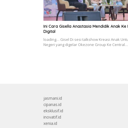
Ini Cara Gisella Anastasia Mendidik Anak Ke
Digital
loading… Gisel Di sesi talkshow Kreasi Anak Unt
Negeri yang digelar Okezone Group Ke Central…
jasmani.id
cipanas.id
eksklusif.id
inovatif.id
xenia.id