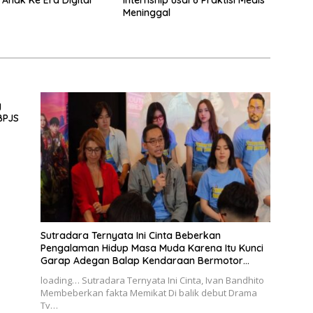
 Anak Ke Era Digital
Internship usai 6 Praktisi Medis
Meninggal
g
BPJS
Sutradara Ternyata Ini Cinta Beberkan
Pengalaman Hidup Masa Muda Karena Itu Kunci
Garap Adegan Balap Kendaraan Bermotor
Roda Dua
loading… Sutradara Ternyata Ini Cinta, Ivan Bandhito
Membeberkan fakta Memikat Di balik debut Drama
Tv…