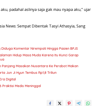
 aku, padahal aslinya saja gak mau nyapa aku,” ujar
esia News: Sempat Dibentak Tasyi Athasyia, Sang
ang Diduga Komentar Nirempati Hingga Pasien BPJS
galaman Hidup Masa Muda Karena Itu Kunci Garap
Dua
h Panjang Masakan Nusantara Ke Perabot Makan
rta Jun Ji Hyun Tembus Rp1,8 Triliun
Era Digital
6 Praktisi Medis Meninggal