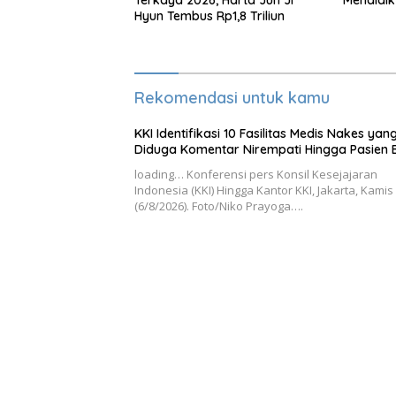
Terkaya 2026, Harta Jun Ji
Mendidik
Hyun Tembus Rp1,8 Triliun
Rekomendasi untuk kamu
KKI Identifikasi 10 Fasilitas Medis Nakes yan
Diduga Komentar Nirempati Hingga Pasien 
loading… Konferensi pers Konsil Kesejajaran
Indonesia (KKI) Hingga Kantor KKI, Jakarta, Kamis
(6/8/2026). Foto/Niko Prayoga….