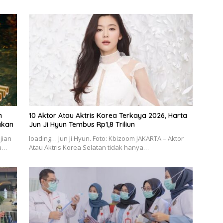
h
10 Aktor Atau Aktris Korea Terkaya 2026, Harta
akan
Jun Ji Hyun Tembus Rp1,8 Triliun
jian
loading… Jun Ji Hyun. Foto: Kbizoom JAKARTA – Aktor
ma…
Atau Aktris Korea Selatan tidak hanya…