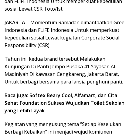
dan FLiFE Indonesia Untuk memperkuat kepedulian
sosial Lewat CSR. Foto/Ist.
JAKARTA
– Momentum Ramadan dimanfaatkan Gree
Indonesia dan FLiFE Indonesia Untuk memperkuat
kepedulian sosial Lewat kegiatan Corporate Social
Responsibility (CSR).
Tahun ini, kedua brand tersebut Melakukan
Kunjungan Di Panti Jompo Pusaka 41 Yayasan Al-
Madiniyah Di kawasan Cengkareng, Jakarta Barat,
Untuk berbagi bersama para lansia penghuni panti.
Baca juga: Softex Beary Cool, Alfamart, dan Cita
Sehat Foundation Sukses Wujudkan Toilet Sekolah
yang Lebih Layak
Kegiatan yang mengusung tema “Setiap Kesejukan
Berbagi Kebaikan” ini menjadi wujud komitmen