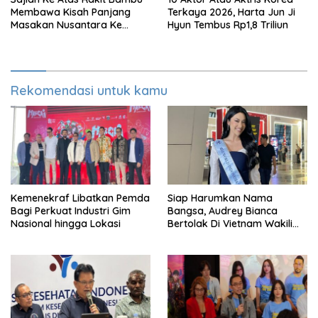
Membawa Kisah Panjang
Terkaya 2026, Harta Jun Ji
Masakan Nusantara Ke
Hyun Tembus Rp1,8 Triliun
Perabot Makan
Rekomendasi untuk kamu
Kemenekraf Libatkan Pemda
Siap Harumkan Nama
Bagi Perkuat Industri Gim
Bangsa, Audrey Bianca
Nasional hingga Lokasi
Bertolak Di Vietnam Wakili
Indonesia Di Miss World 2026