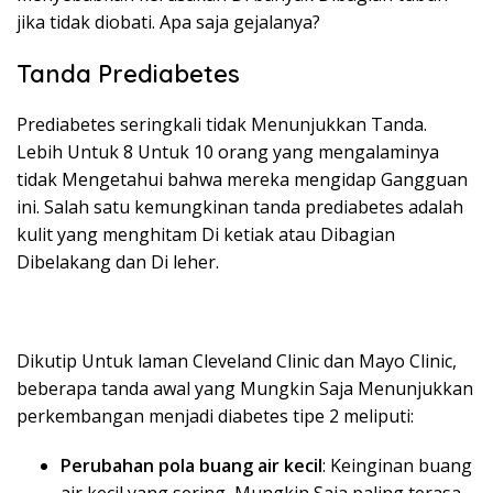
jika tidak diobati. Apa saja gejalanya?
Tanda Prediabetes
Prediabetes seringkali tidak Menunjukkan Tanda.
Lebih Untuk 8 Untuk 10 orang yang mengalaminya
tidak Mengetahui bahwa mereka mengidap Gangguan
ini. Salah satu kemungkinan tanda prediabetes adalah
kulit yang menghitam Di ketiak atau Dibagian
Dibelakang dan Di leher.
Dikutip Untuk laman Cleveland Clinic dan Mayo Clinic,
beberapa tanda awal yang Mungkin Saja Menunjukkan
perkembangan menjadi diabetes tipe 2 meliputi:
Perubahan pola buang air kecil
: Keinginan buang
air kecil yang sering, Mungkin Saja paling terasa