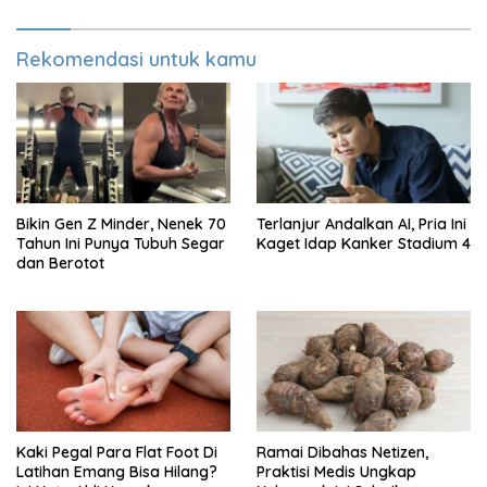
Rekomendasi untuk kamu
Bikin Gen Z Minder, Nenek 70
Terlanjur Andalkan AI, Pria Ini
Tahun Ini Punya Tubuh Segar
Kaget Idap Kanker Stadium 4
dan Berotot
Kaki Pegal Para Flat Foot Di
Ramai Dibahas Netizen,
Latihan Emang Bisa Hilang?
Praktisi Medis Ungkap