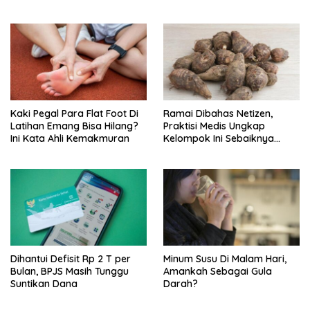
Kaki Pegal Para Flat Foot Di
Ramai Dibahas Netizen,
Latihan Emang Bisa Hilang?
Praktisi Medis Ungkap
Ini Kata Ahli Kemakmuran
Kelompok Ini Sebaiknya
Batasi Makan Kimpul
Dihantui Defisit Rp 2 T per
Minum Susu Di Malam Hari,
Bulan, BPJS Masih Tunggu
Amankah Sebagai Gula
Suntikan Dana
Darah?